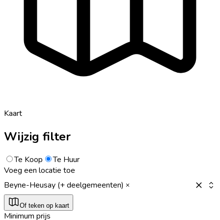
Kaart
Wijzig filter
Te Koop
Te Huur
Voeg een locatie toe
Beyne-Heusay (+ deelgemeenten)
Of teken op kaart
Minimum prijs