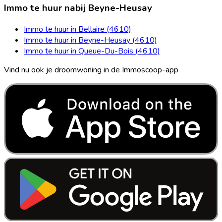
Immo te huur nabij Beyne-Heusay
Immo te huur in Bellaire (4610)
Immo te huur in Beyne-Heusay (4610)
Immo te huur in Queue-Du-Bois (4610)
Vind nu ook je droomwoning in de Immoscoop-app