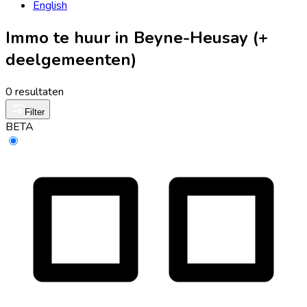
English
Immo te huur in Beyne-Heusay (+
deelgemeenten)
0 resultaten
Filter
BETA