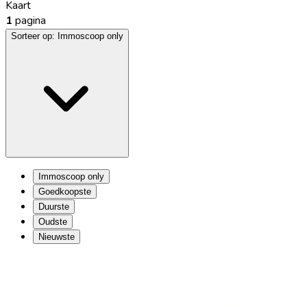
Kaart
1
pagina
Sorteer op:
Immoscoop only
Immoscoop only
Goedkoopste
Duurste
Oudste
Nieuwste