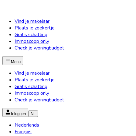
Vind je makelaar
Plaats je zoekertje
Gratis schatting
Immoscoop only
Check je woningbudget
Menu
Vind je makelaar
Plaats je zoekertje
Gratis schatting
Immoscoop only
Check je woningbudget
Inloggen
NL
Nederlands
Français