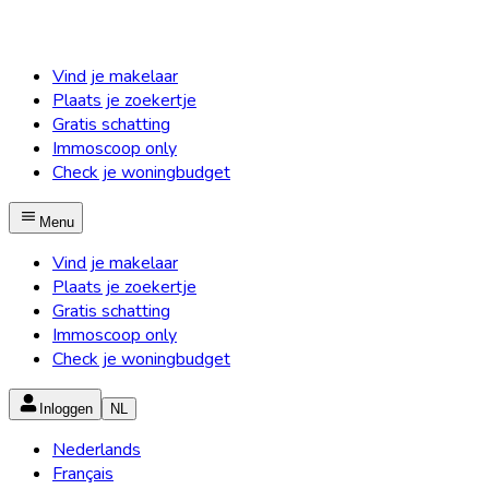
Vind je makelaar
Plaats je zoekertje
Gratis schatting
Immoscoop only
Check je woningbudget
Menu
Vind je makelaar
Plaats je zoekertje
Gratis schatting
Immoscoop only
Check je woningbudget
Inloggen
NL
Nederlands
Français