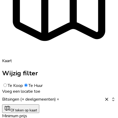
Kaart
Wijzig filter
Te Koop
Te Huur
Voeg een locatie toe
Bitsingen (+ deelgemeenten)
Of teken op kaart
Minimum prijs