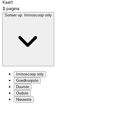
Kaart
1
pagina
Sorteer op:
Immoscoop only
Immoscoop only
Goedkoopste
Duurste
Oudste
Nieuwste