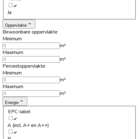
Ja
Oppervlakte
Bewoonbare oppervlakte
Minimum
m²
Maximum
m²
Perceeloppervlakte
Minimum
m²
Maximum
m²
Energie
EPC-label
A (incl. A+ en A++)
B