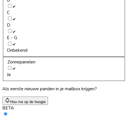
C
D
E - G
Onbekend
Zonnepanelen
Ja
Als eerste nieuwe panden in je mailbox krijgen?
Hou me op de hoogte
BETA