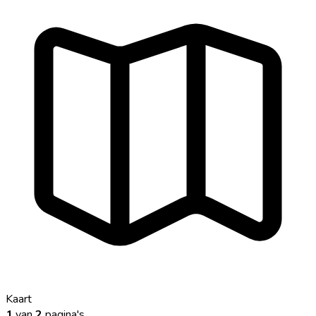
Kaart
1
van
2
pagina's