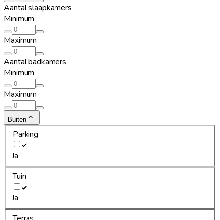
Aantal slaapkamers
Minimum
Maximum
Aantal badkamers
Minimum
Maximum
Buiten
Parking
Ja
Tuin
Ja
Terras