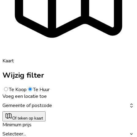
Kaart
Wijzig filter
Te Koop
Te Huur
Voeg een locatie toe
Gemeente of postcode
Of teken op kaart
Minimum prijs
Selecteer...