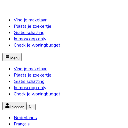
Vind je makelaar
Plaats je zoekertje
Gratis schatting
Immoscoop only
Check je woningbudget
Menu
Vind je makelaar
Plaats je zoekertje
Gratis schatting
Immoscoop only
Check je woningbudget
Inloggen
NL
Nederlands
Français