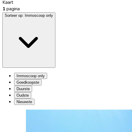
Kaart
1
pagina
Sorteer op:
Immoscoop only
Immoscoop only
Goedkoopste
Duurste
Oudste
Nieuwste