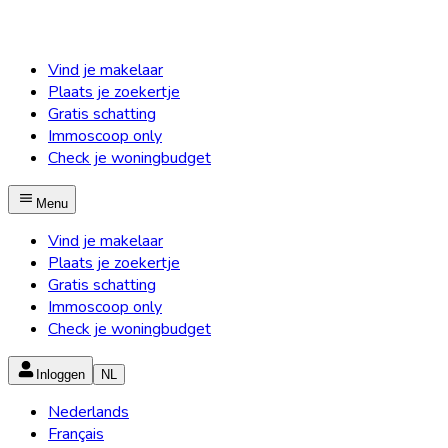
Vind je makelaar
Plaats je zoekertje
Gratis schatting
Immoscoop only
Check je woningbudget
Menu
Vind je makelaar
Plaats je zoekertje
Gratis schatting
Immoscoop only
Check je woningbudget
Inloggen
NL
Nederlands
Français