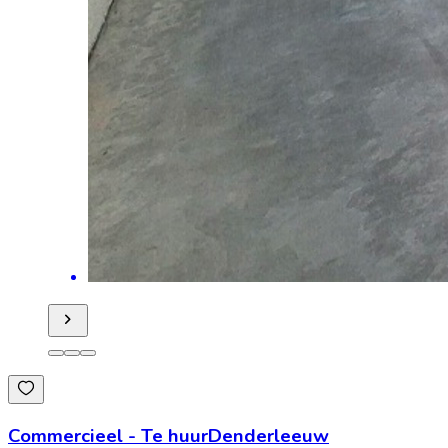
Commercieel
-
Te huur
Denderleeuw