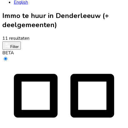
English
Immo te huur in Denderleeuw (+
deelgemeenten)
11 resultaten
Filter
BETA