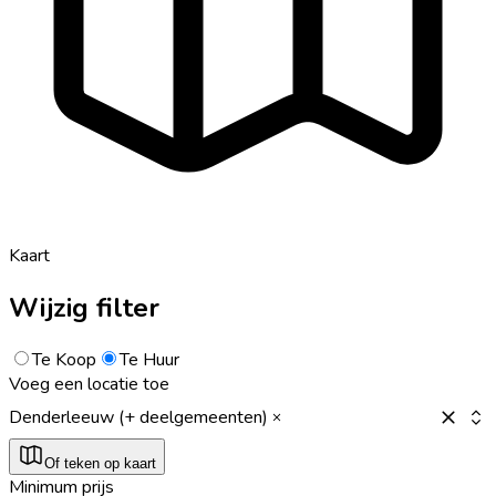
Kaart
Wijzig filter
Te Koop
Te Huur
Voeg een locatie toe
Denderleeuw (+ deelgemeenten)
Of teken op kaart
Minimum prijs