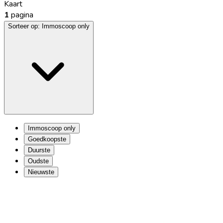
Kaart
1
pagina
Sorteer op:
Immoscoop only
Immoscoop only
Goedkoopste
Duurste
Oudste
Nieuwste