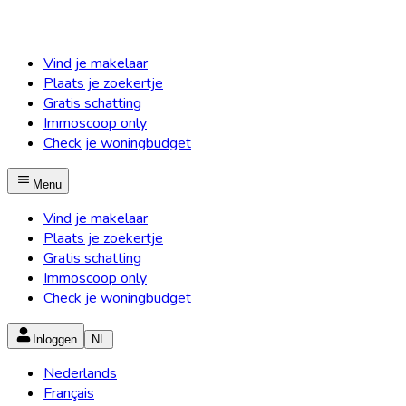
Vind je makelaar
Plaats je zoekertje
Gratis schatting
Immoscoop only
Check je woningbudget
Menu
Vind je makelaar
Plaats je zoekertje
Gratis schatting
Immoscoop only
Check je woningbudget
Inloggen
NL
Nederlands
Français