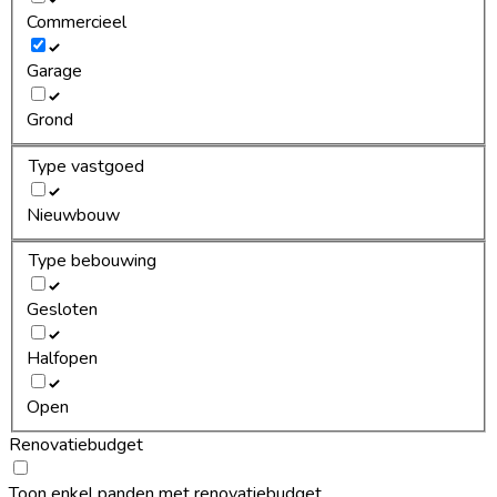
Commercieel
Garage
Grond
Type vastgoed
Nieuwbouw
Type bebouwing
Gesloten
Halfopen
Open
Renovatiebudget
Toon enkel panden met renovatiebudget