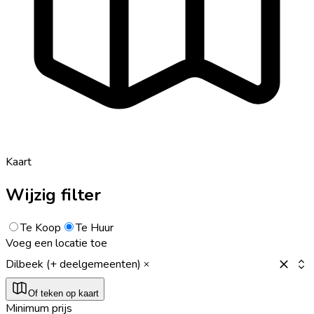
Kaart
Wijzig filter
Te Koop
Te Huur
Voeg een locatie toe
Dilbeek (+ deelgemeenten)
Of teken op kaart
Minimum prijs