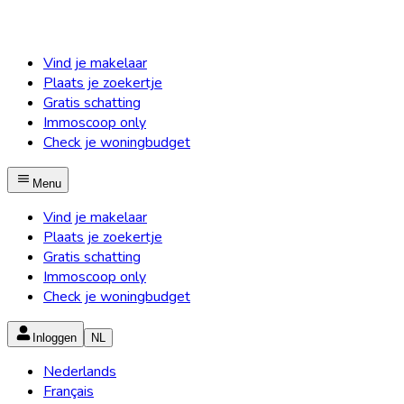
Vind je makelaar
Plaats je zoekertje
Gratis schatting
Immoscoop only
Check je woningbudget
Menu
Vind je makelaar
Plaats je zoekertje
Gratis schatting
Immoscoop only
Check je woningbudget
Inloggen
NL
Nederlands
Français