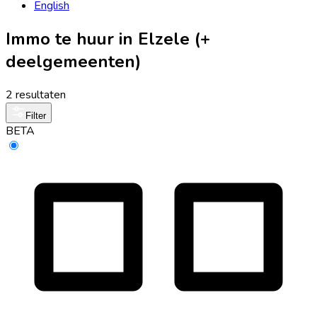
English
Immo te huur in Elzele (+
deelgemeenten)
2 resultaten
Filter
BETA