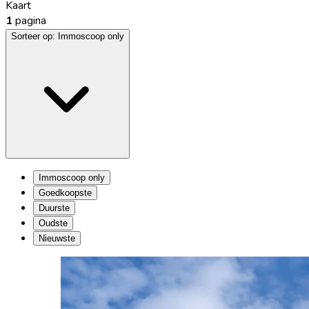
Kaart
1
pagina
Sorteer op:
Immoscoop only
Immoscoop only
Goedkoopste
Duurste
Oudste
Nieuwste