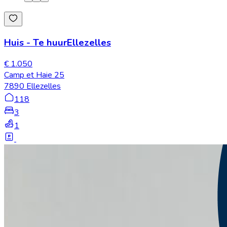
Huis
-
Te huur
Ellezelles
€ 1.050
Camp et Haie 25
7890 Ellezelles
118
3
1