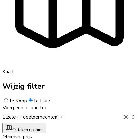
Kaart
Wijzig filter
Te Koop
Te Huur
Voeg een locatie toe
Elzele (+ deelgemeenten)
Of teken op kaart
Minimum prijs