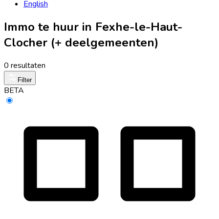
English
Immo te huur in Fexhe-le-Haut-
Clocher (+ deelgemeenten)
0 resultaten
Filter
BETA