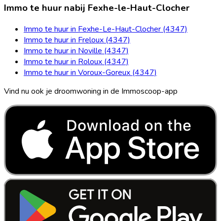
Immo te huur nabij Fexhe-le-Haut-Clocher
Immo te huur in Fexhe-Le-Haut-Clocher (4347)
Immo te huur in Freloux (4347)
Immo te huur in Noville (4347)
Immo te huur in Roloux (4347)
Immo te huur in Voroux-Goreux (4347)
Vind nu ook je droomwoning in de Immoscoop-app