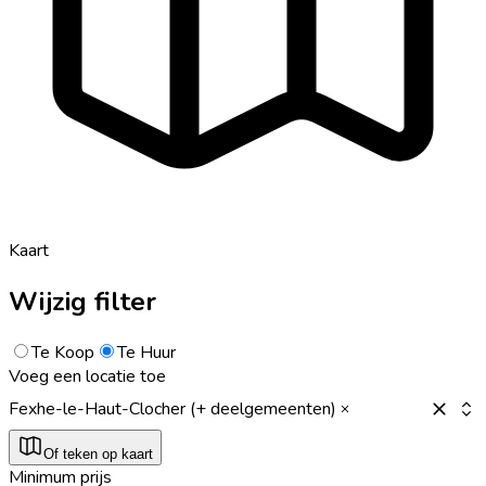
Kaart
Wijzig filter
Te Koop
Te Huur
Voeg een locatie toe
Fexhe-le-Haut-Clocher (+ deelgemeenten)
Of teken op kaart
Minimum prijs