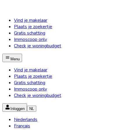
Vind je makelaar
Plaats je zoekertje
Gratis schatting
Immoscoop only
Check je woningbudget
Menu
Vind je makelaar
Plaats je zoekertje
Gratis schatting
Immoscoop only
Check je woningbudget
Inloggen
NL
Nederlands
Français