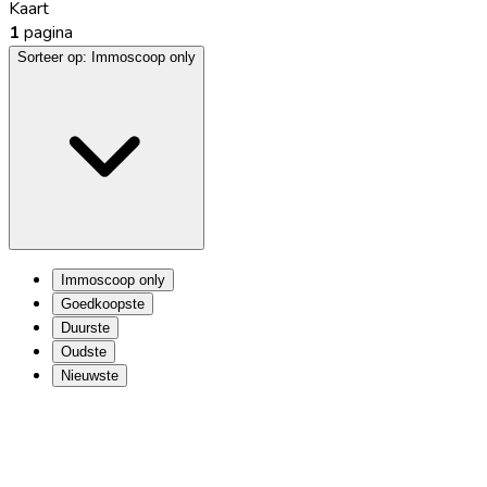
Kaart
1
pagina
Sorteer op:
Immoscoop only
Immoscoop only
Goedkoopste
Duurste
Oudste
Nieuwste