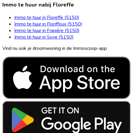
Immo te huur nabij Floreffe
Immo te huur in Floreffe (5150)
Immo te huur in Floriffoux (5150)
Immo te huur in Franière (5150)
Immo te huur in Soye (5150)
Vind nu ook je droomwoning in de Immoscoop-app