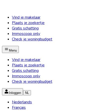
Vind je makelaar
Plaats je zoekertje
Gratis schatting
Immoscoop only
Check je woningbudget
Menu
Vind je makelaar
Plaats je zoekertje
Gratis schatting
Immoscoop only
Check je woningbudget
Inloggen
NL
Nederlands
Français