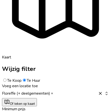
Kaart
Wijzig filter
Te Koop
Te Huur
Voeg een locatie toe
Floreffe (+ deelgemeenten)
Of teken op kaart
Minimum prijs