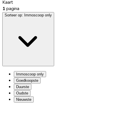
Kaart
1
pagina
Sorteer op:
Immoscoop only
Immoscoop only
Goedkoopste
Duurste
Oudste
Nieuwste