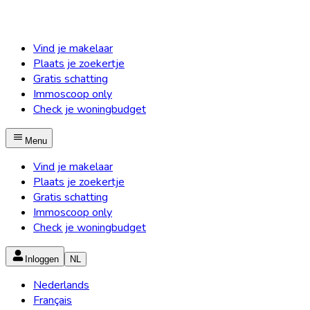
Vind je makelaar
Plaats je zoekertje
Gratis schatting
Immoscoop only
Check je woningbudget
Menu
Vind je makelaar
Plaats je zoekertje
Gratis schatting
Immoscoop only
Check je woningbudget
Inloggen
NL
Nederlands
Français