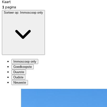
Kaart
1
pagina
Sorteer op:
Immoscoop only
Immoscoop only
Goedkoopste
Duurste
Oudste
Nieuwste