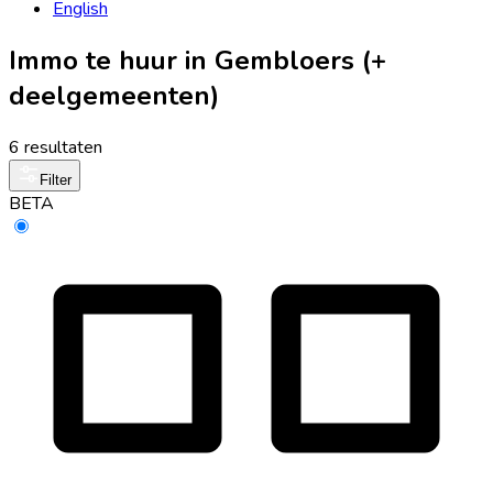
English
Immo te huur in Gembloers (+
deelgemeenten)
6 resultaten
Filter
BETA