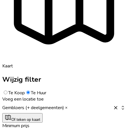
Kaart
Wijzig filter
Te Koop
Te Huur
Voeg een locatie toe
Gembloers (+ deelgemeenten)
Of teken op kaart
Minimum prijs