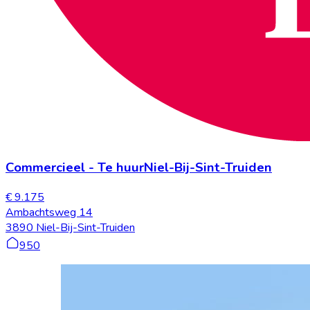
Commercieel
-
Te huur
Niel-Bij-Sint-Truiden
€ 9.175
Ambachtsweg 14
3890 Niel-Bij-Sint-Truiden
950