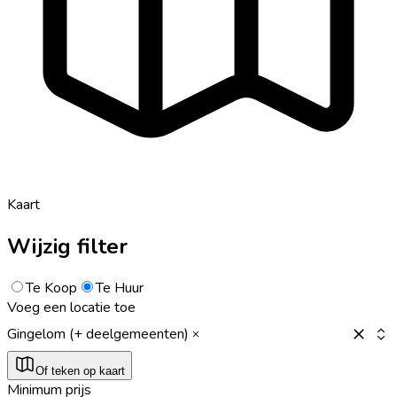
Kaart
Wijzig filter
Te Koop
Te Huur
Voeg een locatie toe
Gingelom (+ deelgemeenten)
Of teken op kaart
Minimum prijs