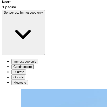
Kaart
1
pagina
Sorteer op:
Immoscoop only
Immoscoop only
Goedkoopste
Duurste
Oudste
Nieuwste