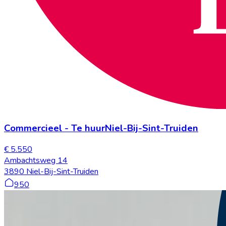
Commercieel
-
Te huur
Niel-Bij-Sint-Truiden
€ 5.550
Ambachtsweg 14
3890 Niel-Bij-Sint-Truiden
950