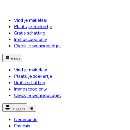
Vind je makelaar
Plaats je zoekertje
Gratis schatting
Immoscoop only
Check je woningbudget
Menu
Vind je makelaar
Plaats je zoekertje
Gratis schatting
Immoscoop only
Check je woningbudget
Inloggen
NL
Nederlands
Français