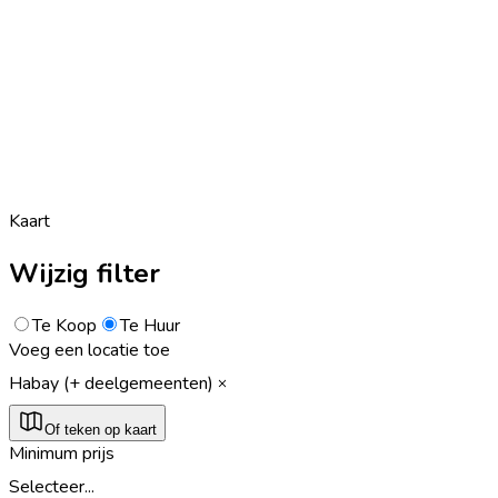
Kaart
Wijzig filter
Te Koop
Te Huur
Voeg een locatie toe
Habay (+ deelgemeenten)
Of teken op kaart
Minimum prijs
Selecteer...