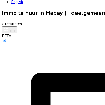
English
Immo te huur in Habay (+ deelgemeen
0 resultaten
Filter
BETA