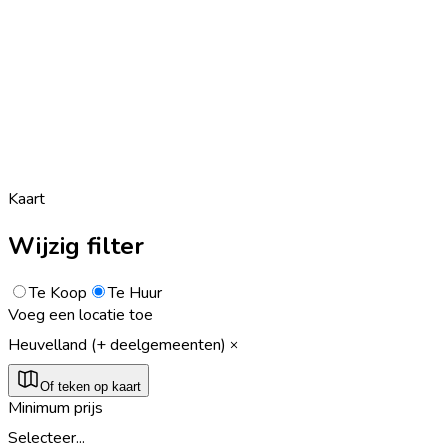
Kaart
Wijzig filter
Te Koop
Te Huur
Voeg een locatie toe
Heuvelland (+ deelgemeenten)
Of teken op kaart
Minimum prijs
Selecteer...