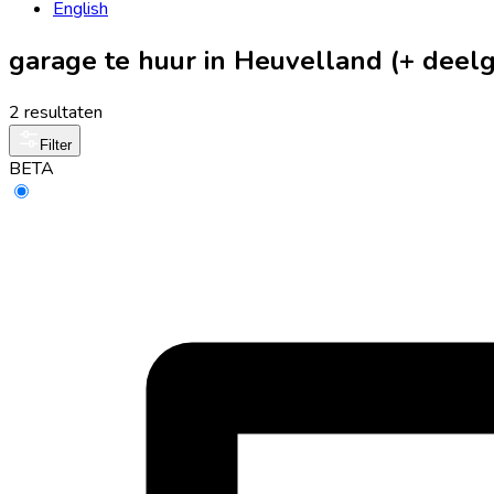
English
garage te huur in Heuvelland (+ dee
2 resultaten
Filter
BETA