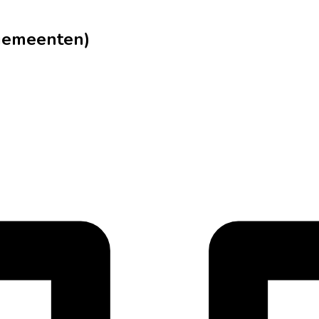
lgemeenten)