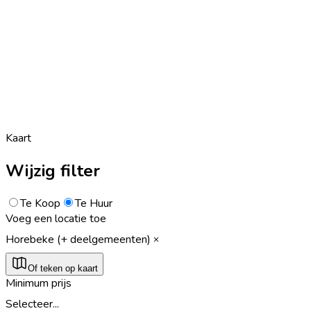
Kaart
Wijzig filter
Te Koop
Te Huur
Voeg een locatie toe
Horebeke (+ deelgemeenten)
Of teken op kaart
Minimum prijs
Selecteer...