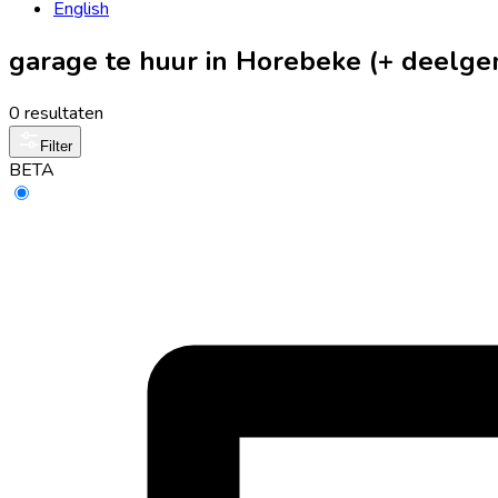
English
garage te huur in Horebeke (+ deelg
0 resultaten
Filter
BETA