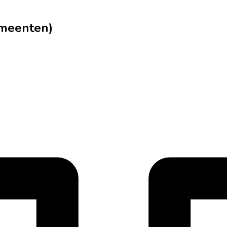
emeenten)