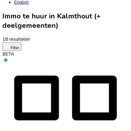
English
Immo te huur in Kalmthout (+
deelgemeenten)
18 resultaten
Filter
BETA