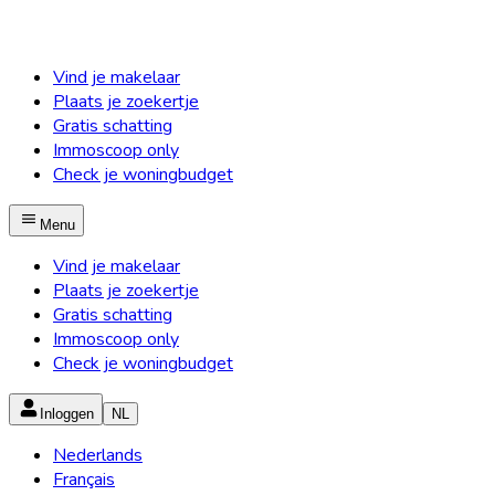
Vind je makelaar
Plaats je zoekertje
Gratis schatting
Immoscoop only
Check je woningbudget
Menu
Vind je makelaar
Plaats je zoekertje
Gratis schatting
Immoscoop only
Check je woningbudget
Inloggen
NL
Nederlands
Français