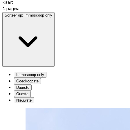
Kaart
1
pagina
Sorteer op:
Immoscoop only
Immoscoop only
Goedkoopste
Duurste
Oudste
Nieuwste