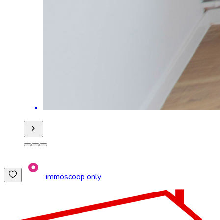
immoscoop only