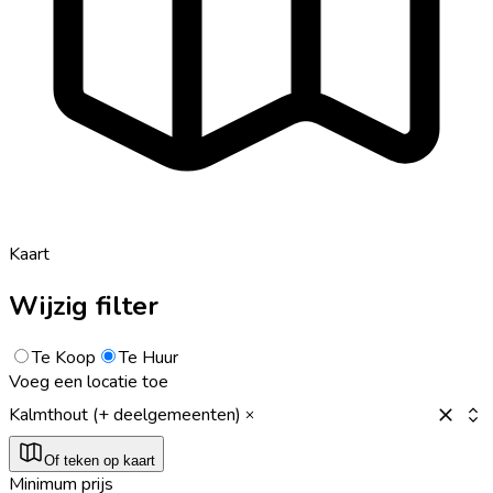
Kaart
Wijzig filter
Te Koop
Te Huur
Voeg een locatie toe
Kalmthout (+ deelgemeenten)
Of teken op kaart
Minimum prijs