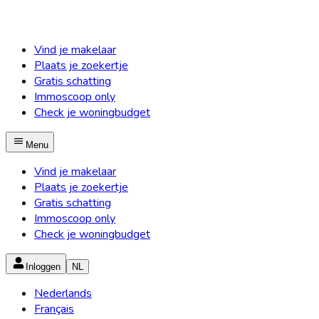
Vind je makelaar
Plaats je zoekertje
Gratis schatting
Immoscoop only
Check je woningbudget
Menu
Vind je makelaar
Plaats je zoekertje
Gratis schatting
Immoscoop only
Check je woningbudget
Inloggen
NL
Nederlands
Français