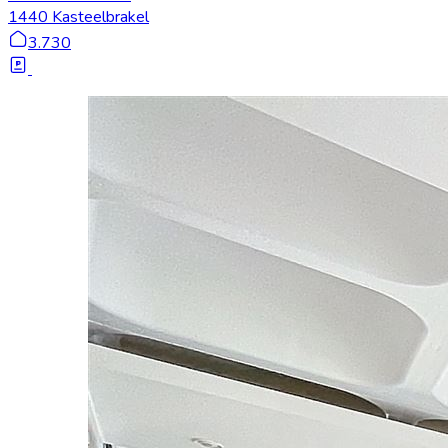
1440 Kasteelbrakel
3.730