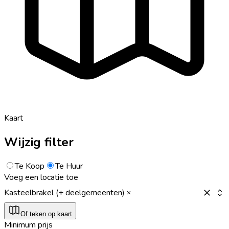
Kaart
Wijzig filter
Te Koop
Te Huur
Voeg een locatie toe
Kasteelbrakel (+ deelgemeenten)
Of teken op kaart
Minimum prijs