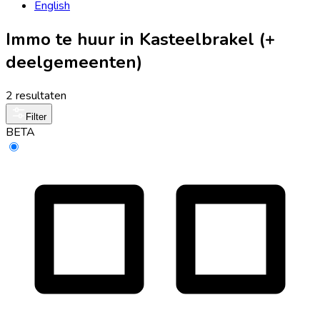
English
Immo te huur in Kasteelbrakel (+
deelgemeenten)
2 resultaten
Filter
BETA