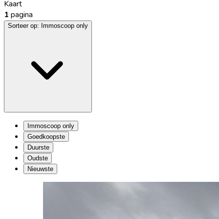
Kaart
1
pagina
Sorteer op:
Immoscoop only
Immoscoop only
Goedkoopste
Duurste
Oudste
Nieuwste