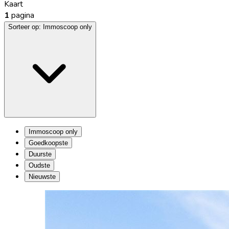
Kaart
1
pagina
Sorteer op:
Immoscoop only
Immoscoop only
Goedkoopste
Duurste
Oudste
Nieuwste