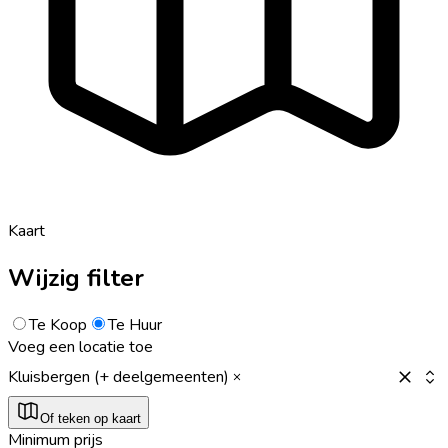
Kaart
Wijzig filter
Te Koop
Te Huur
Voeg een locatie toe
Kluisbergen (+ deelgemeenten)
Of teken op kaart
Minimum prijs