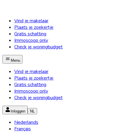
Vind je makelaar
Plaats je zoekertje
Gratis schatting
Immoscoop only
Check je woningbudget
Menu
Vind je makelaar
Plaats je zoekertje
Gratis schatting
Immoscoop only
Check je woningbudget
Inloggen
NL
Nederlands
Français