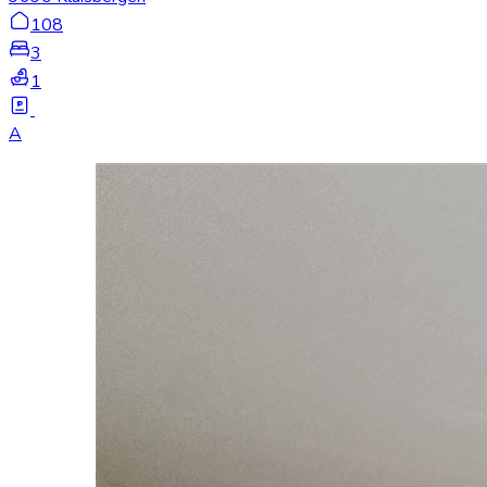
108
3
1
A