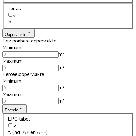
Terras
Ja
Oppervlakte
Bewoonbare oppervlakte
Minimum
m²
Maximum
m²
Perceeloppervlakte
Minimum
m²
Maximum
m²
Energie
EPC-label
A (incl. A+ en A++)