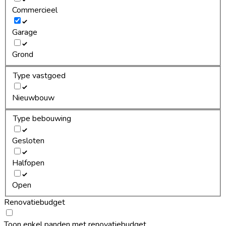
Commercieel
Garage
Grond
Type vastgoed
Nieuwbouw
Type bebouwing
Gesloten
Halfopen
Open
Renovatiebudget
Toon enkel panden met renovatiebudget