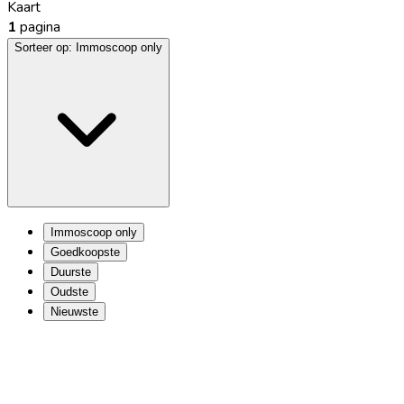
Kaart
1
pagina
Sorteer op:
Immoscoop only
Immoscoop only
Goedkoopste
Duurste
Oudste
Nieuwste