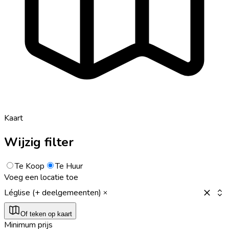
Kaart
Wijzig filter
Te Koop
Te Huur
Voeg een locatie toe
Léglise (+ deelgemeenten)
Of teken op kaart
Minimum prijs