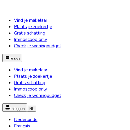
Vind je makelaar
Plaats je zoekertje
Gratis schatting
Immoscoop only
Check je woningbudget
Menu
Vind je makelaar
Plaats je zoekertje
Gratis schatting
Immoscoop only
Check je woningbudget
Inloggen
NL
Nederlands
Français