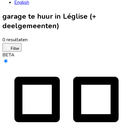
English
garage te huur in Léglise (+
deelgemeenten)
0 resultaten
Filter
BETA