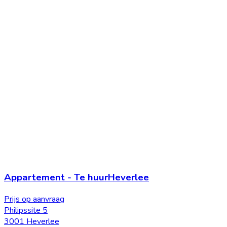
Appartement
-
Te huur
Heverlee
Prijs op aanvraag
Philipssite 5
3001 Heverlee