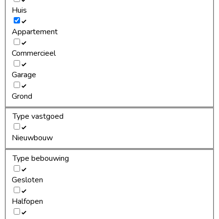
Huis
Appartement
Commercieel
Garage
Grond
Type vastgoed
Nieuwbouw
Type bebouwing
Gesloten
Halfopen