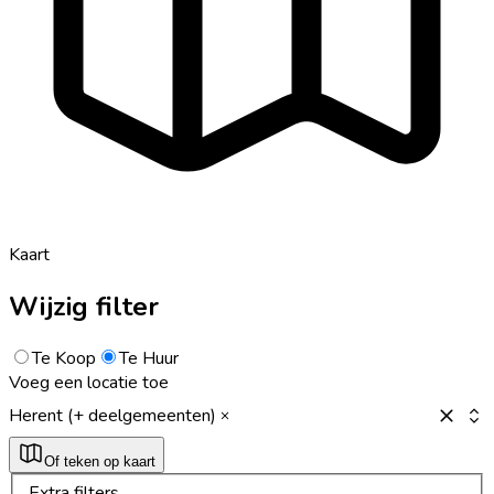
Kaart
Wijzig filter
Te Koop
Te Huur
Voeg een locatie toe
Herent (+ deelgemeenten)
Of teken op kaart
Extra filters