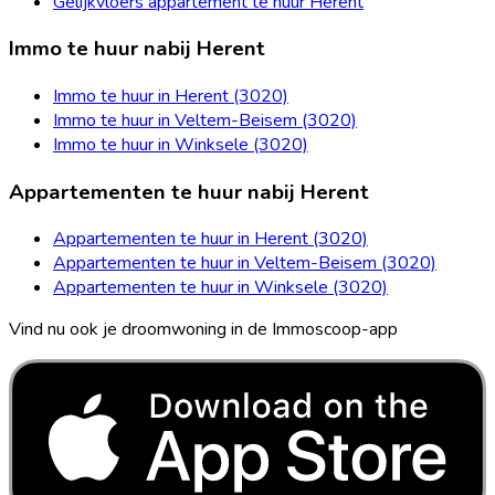
Gelijkvloers appartement te huur Herent
Immo te huur nabij Herent
Immo te huur in Herent (3020)
Immo te huur in Veltem-Beisem (3020)
Immo te huur in Winksele (3020)
Appartementen te huur nabij Herent
Appartementen te huur in Herent (3020)
Appartementen te huur in Veltem-Beisem (3020)
Appartementen te huur in Winksele (3020)
Vind nu ook je droomwoning in de Immoscoop-app