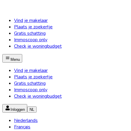
Vind je makelaar
Plaats je zoekertje
Gratis schatting
Immoscoop only
Check je woningbudget
Menu
Vind je makelaar
Plaats je zoekertje
Gratis schatting
Immoscoop only
Check je woningbudget
Inloggen
NL
Nederlands
Français