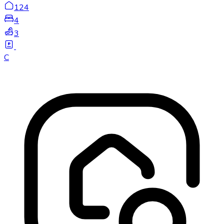
124
4
3
C