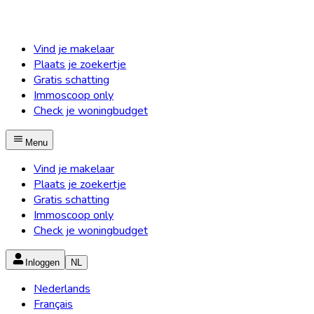
Vind je makelaar
Plaats je zoekertje
Gratis schatting
Immoscoop only
Check je woningbudget
Menu
Vind je makelaar
Plaats je zoekertje
Gratis schatting
Immoscoop only
Check je woningbudget
Inloggen
NL
Nederlands
Français