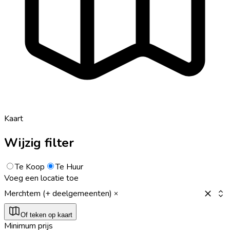
Kaart
Wijzig filter
Te Koop
Te Huur
Voeg een locatie toe
Merchtem (+ deelgemeenten)
Of teken op kaart
Minimum prijs