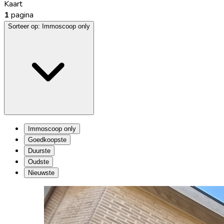
Kaart
1
pagina
Sorteer op:
Immoscoop only
Immoscoop only
Goedkoopste
Duurste
Oudste
Nieuwste