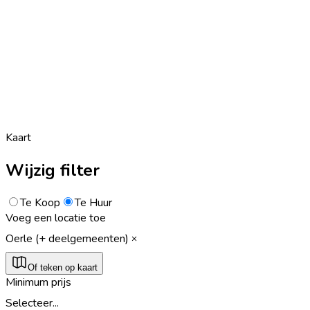
Kaart
Wijzig filter
Te Koop
Te Huur
Voeg een locatie toe
Oerle (+ deelgemeenten)
Of teken op kaart
Minimum prijs
Selecteer...