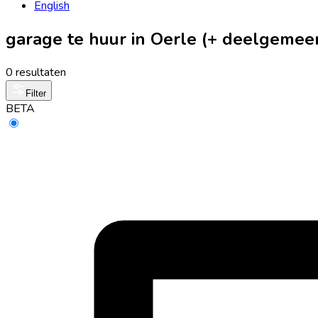
English
garage te huur in Oerle (+ deelgemee
0 resultaten
Filter
BETA