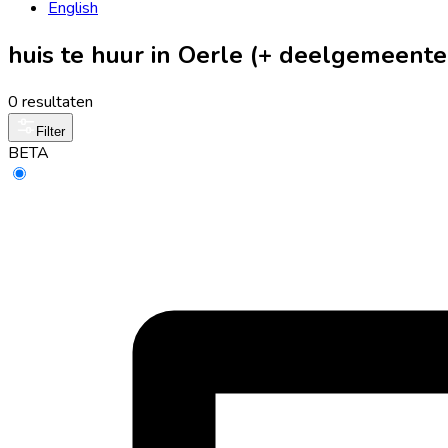
English
huis te huur in Oerle (+ deelgemeente
0 resultaten
Filter
BETA