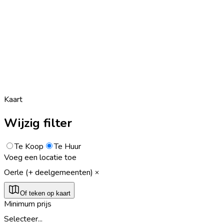
Kaart
Wijzig filter
Te Koop
Te Huur
Voeg een locatie toe
Oerle (+ deelgemeenten)
Of teken op kaart
Minimum prijs
Selecteer...