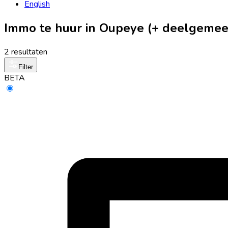
English
Immo te huur in Oupeye (+ deelgemee
2 resultaten
Filter
BETA