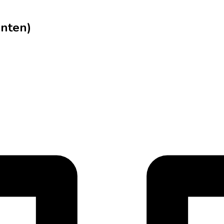
nten)