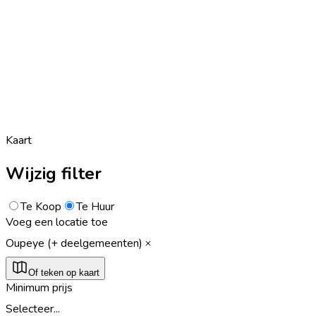
Kaart
Wijzig filter
Te Koop
Te Huur
Voeg een locatie toe
Oupeye (+ deelgemeenten)
Of teken op kaart
Minimum prijs
Selecteer...