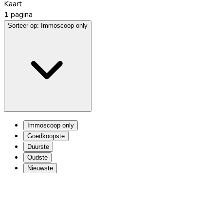
Kaart
1
pagina
Sorteer op:
Immoscoop only
Immoscoop only
Goedkoopste
Duurste
Oudste
Nieuwste