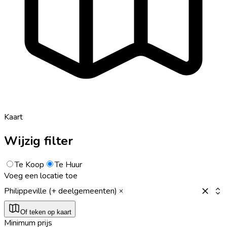
Kaart
Wijzig filter
Te Koop
Te Huur
Voeg een locatie toe
Philippeville (+ deelgemeenten)
Of teken op kaart
Minimum prijs