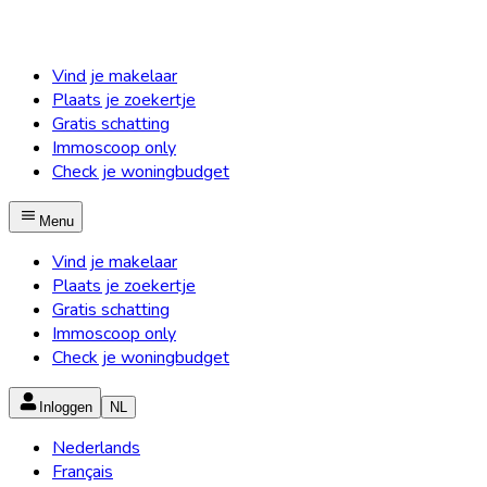
Vind je makelaar
Plaats je zoekertje
Gratis schatting
Immoscoop only
Check je woningbudget
Menu
Vind je makelaar
Plaats je zoekertje
Gratis schatting
Immoscoop only
Check je woningbudget
Inloggen
NL
Nederlands
Français