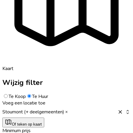
Kaart
Wijzig filter
Te Koop
Te Huur
Voeg een locatie toe
Stoumont (+ deelgemeenten)
Of teken op kaart
Minimum prijs