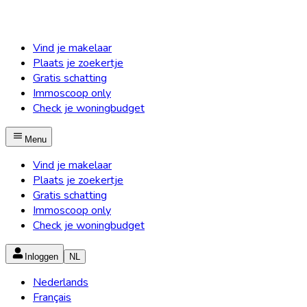
Vind je makelaar
Plaats je zoekertje
Gratis schatting
Immoscoop only
Check je woningbudget
Menu
Vind je makelaar
Plaats je zoekertje
Gratis schatting
Immoscoop only
Check je woningbudget
Inloggen
NL
Nederlands
Français