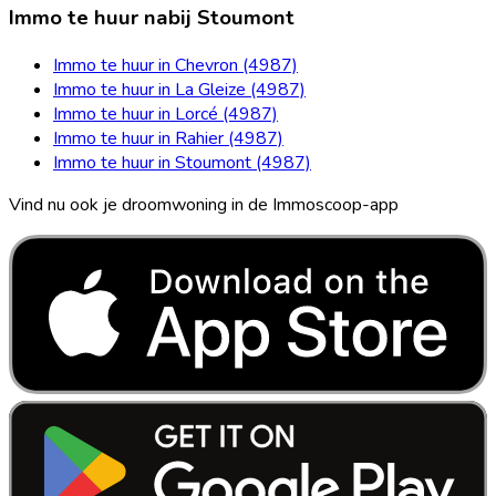
Immo te huur nabij Stoumont
Immo te huur in Chevron (4987)
Immo te huur in La Gleize (4987)
Immo te huur in Lorcé (4987)
Immo te huur in Rahier (4987)
Immo te huur in Stoumont (4987)
Vind nu ook je droomwoning in de Immoscoop-app