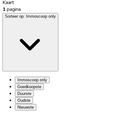
Kaart
1
pagina
Sorteer op:
Immoscoop only
Immoscoop only
Goedkoopste
Duurste
Oudste
Nieuwste