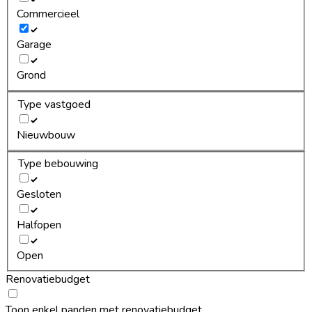
Commercieel
Garage
Grond
Type vastgoed
Nieuwbouw
Type bebouwing
Gesloten
Halfopen
Open
Renovatiebudget
Toon enkel panden met renovatiebudget