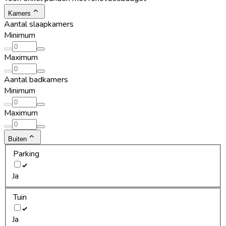
Kamers
Aantal slaapkamers
Minimum
Maximum
Aantal badkamers
Minimum
Maximum
Buiten
Parking
Ja
Tuin
Ja