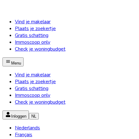
Vind je makelaar
Plaats je zoekertje
Gratis schatting
Immoscoop only
Check je woningbudget
Menu
Vind je makelaar
Plaats je zoekertje
Gratis schatting
Immoscoop only
Check je woningbudget
Inloggen
NL
Nederlands
Français