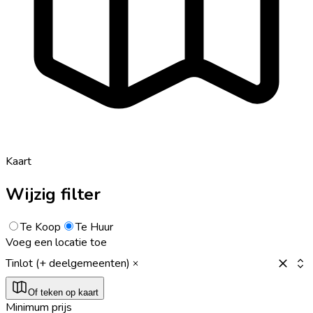
Kaart
Wijzig filter
Te Koop
Te Huur
Voeg een locatie toe
Tinlot (+ deelgemeenten)
Of teken op kaart
Minimum prijs