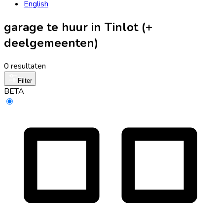
English
garage te huur in Tinlot (+
deelgemeenten)
0 resultaten
Filter
BETA