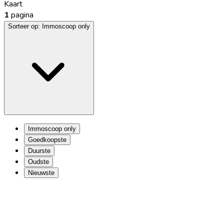
Kaart
1
pagina
Sorteer op:
Immoscoop only
Immoscoop only
Goedkoopste
Duurste
Oudste
Nieuwste