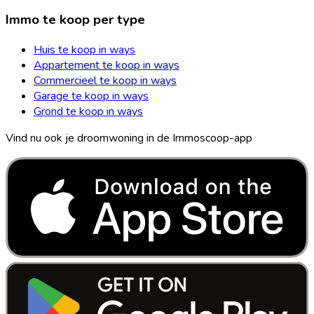
Immo te koop per type
Huis te koop in ways
Appartement te koop in ways
Commercieel te koop in ways
Garage te koop in ways
Grond te koop in ways
Vind nu ook je droomwoning in de Immoscoop-app