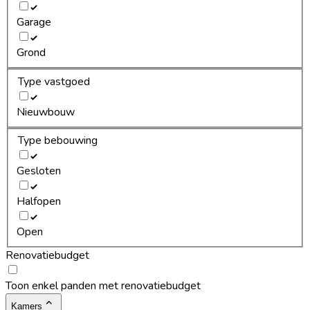
Garage
Grond
Type vastgoed
Nieuwbouw
Type bebouwing
Gesloten
Halfopen
Open
Renovatiebudget
Toon enkel panden met renovatiebudget
Kamers