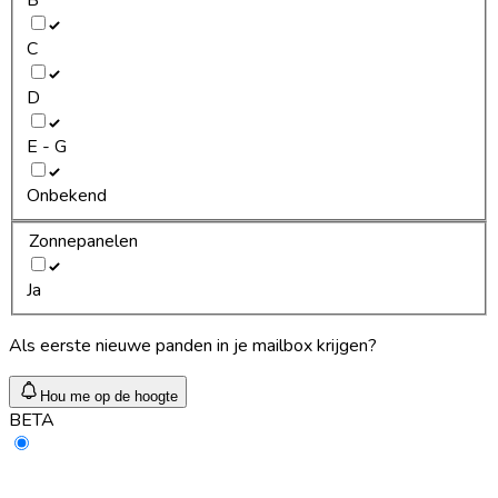
C
D
E - G
Onbekend
Zonnepanelen
Ja
Als eerste nieuwe panden in je mailbox krijgen?
Hou me op de hoogte
BETA