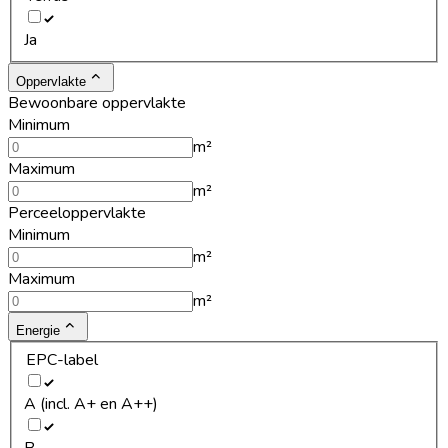
Ja
Oppervlakte
Bewoonbare oppervlakte
Minimum
m²
Maximum
m²
Perceeloppervlakte
Minimum
m²
Maximum
m²
Energie
EPC-label
A (incl. A+ en A++)
B