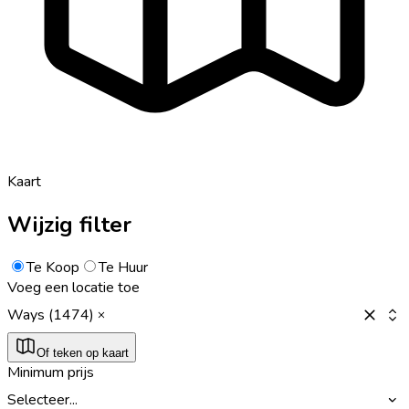
Kaart
Wijzig filter
Te Koop
Te Huur
Voeg een locatie toe
Ways (1474)
Of teken op kaart
Minimum prijs
Selecteer...