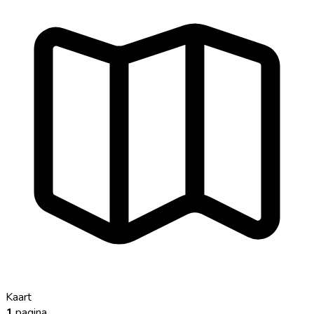
Kaart
1
pagina