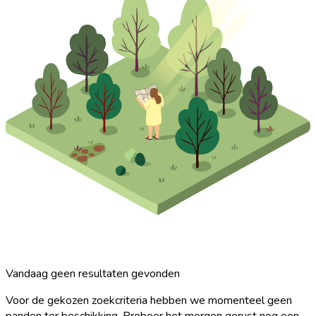
Vandaag geen resultaten gevonden
Voor de gekozen zoekcriteria hebben we momenteel geen
panden ter beschikking. Probeer het morgen gerust nog een