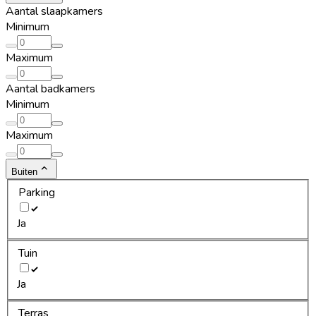
Aantal slaapkamers
Minimum
Maximum
Aantal badkamers
Minimum
Maximum
Buiten
Parking
Ja
Tuin
Ja
Terras