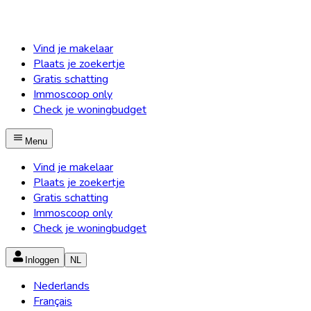
Vind je makelaar
Plaats je zoekertje
Gratis schatting
Immoscoop only
Check je woningbudget
Menu
Vind je makelaar
Plaats je zoekertje
Gratis schatting
Immoscoop only
Check je woningbudget
Inloggen
NL
Nederlands
Français