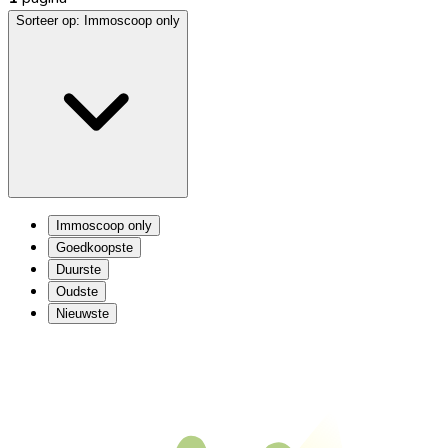
Sorteer op:
Immoscoop only
Immoscoop only
Goedkoopste
Duurste
Oudste
Nieuwste