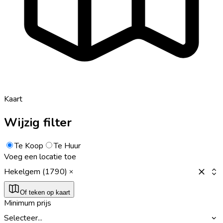
Kaart
Wijzig filter
Te Koop
Te Huur
Voeg een locatie toe
Hekelgem (1790)
Of teken op kaart
Minimum prijs
Selecteer...