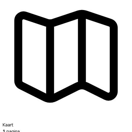
Kaart
1
pagina