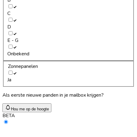
C
D
E - G
Onbekend
Zonnepanelen
Ja
Als eerste nieuwe panden in je mailbox krijgen?
Hou me op de hoogte
BETA