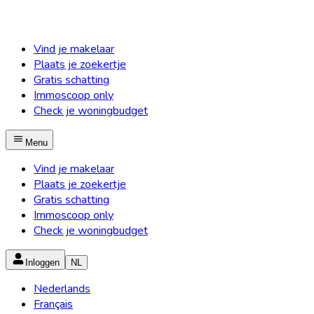
Vind je makelaar
Plaats je zoekertje
Gratis schatting
Immoscoop only
Check je woningbudget
Menu
Vind je makelaar
Plaats je zoekertje
Gratis schatting
Immoscoop only
Check je woningbudget
Inloggen
NL
Nederlands
Français