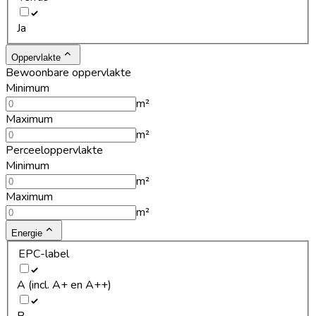
Ja
Oppervlakte
Bewoonbare oppervlakte
Minimum
m²
Maximum
m²
Perceeloppervlakte
Minimum
m²
Maximum
m²
Energie
EPC-label
A (incl. A+ en A++)
B