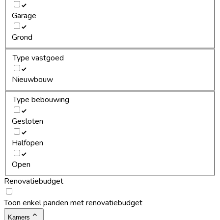
Garage
Grond
Type vastgoed
Nieuwbouw
Type bebouwing
Gesloten
Halfopen
Open
Renovatiebudget
Toon enkel panden met renovatiebudget
Kamers