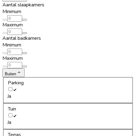
Aantal slaapkamers
Minimum
Maximum
Aantal badkamers
Minimum
Maximum
Buiten
Parking
Ja
Tuin
Ja
Terras