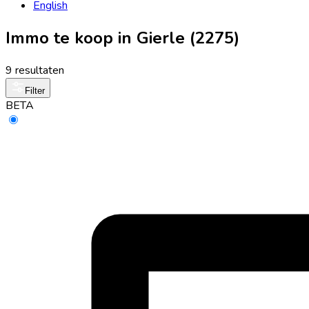
English
Immo te koop in Gierle (2275)
9 resultaten
Filter
BETA