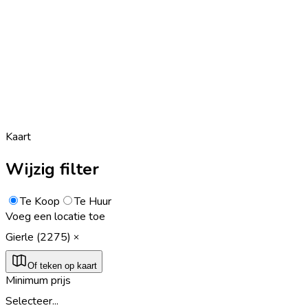
Kaart
Wijzig filter
Te Koop
Te Huur
Voeg een locatie toe
Gierle (2275)
Of teken op kaart
Minimum prijs
Selecteer...