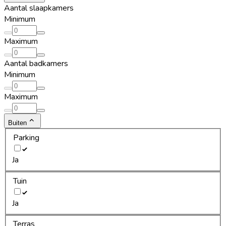
Aantal slaapkamers
Minimum
Maximum
Aantal badkamers
Minimum
Maximum
Buiten
Parking
Ja
Tuin
Ja
Terras