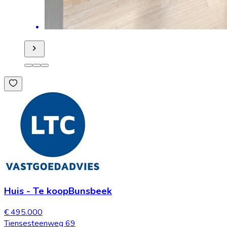
Huis
-
Te koop
Bunsbeek
€ 495.000
Tiensesteenweg 69