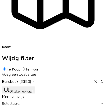
Kaart
Wijzig filter
Te Koop
Te Huur
Voeg een locatie toe
Bunsbeek (3380)
Of teken op kaart
Minimum prijs
Selecteer...