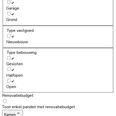
Garage
Grond
Type vastgoed
Nieuwbouw
Type bebouwing
Gesloten
Halfopen
Open
Renovatiebudget
Toon enkel panden met renovatiebudget
Kamers