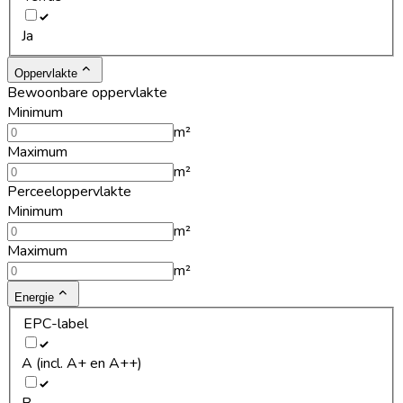
Ja
Oppervlakte
Bewoonbare oppervlakte
Minimum
m²
Maximum
m²
Perceeloppervlakte
Minimum
m²
Maximum
m²
Energie
EPC-label
A (incl. A+ en A++)
B