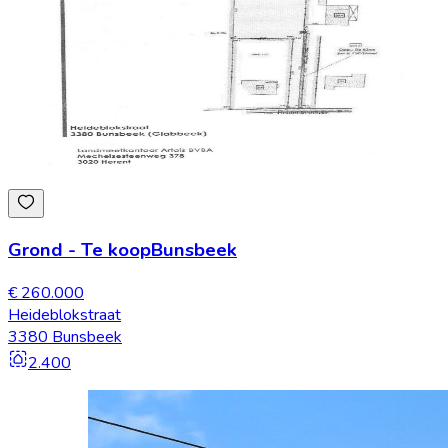
Grond
-
Te koop
Bunsbeek
€ 260.000
Heideblokstraat
3380 Bunsbeek
2.400