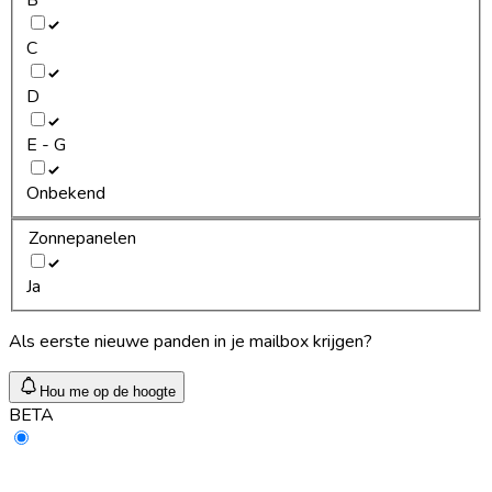
C
D
E - G
Onbekend
Zonnepanelen
Ja
Als eerste nieuwe panden in je mailbox krijgen?
Hou me op de hoogte
BETA