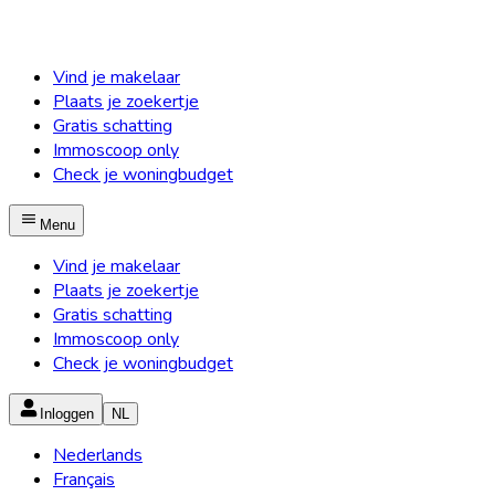
Vind je makelaar
Plaats je zoekertje
Gratis schatting
Immoscoop only
Check je woningbudget
Menu
Vind je makelaar
Plaats je zoekertje
Gratis schatting
Immoscoop only
Check je woningbudget
Inloggen
NL
Nederlands
Français