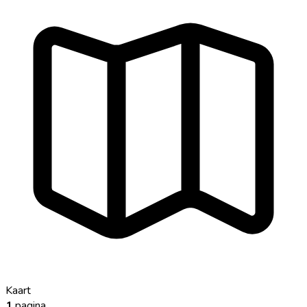
Kaart
1
pagina