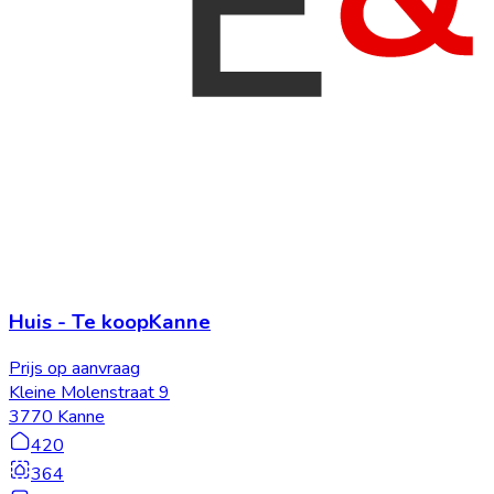
Huis
-
Te koop
Kanne
Prijs op aanvraag
Kleine Molenstraat 9
3770 Kanne
420
364