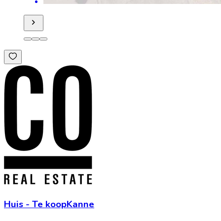
Huis
-
Te koop
Kanne