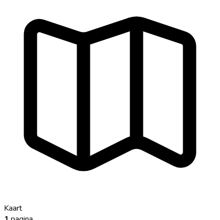
Kaart
1
pagina