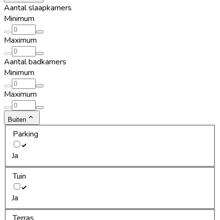
Aantal slaapkamers
Minimum
Maximum
Aantal badkamers
Minimum
Maximum
Buiten
Parking
Ja
Tuin
Ja
Terras