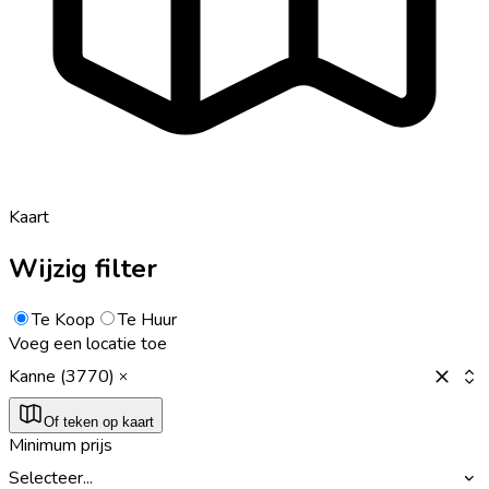
Kaart
Wijzig filter
Te Koop
Te Huur
Voeg een locatie toe
Kanne (3770)
Of teken op kaart
Minimum prijs
Selecteer...