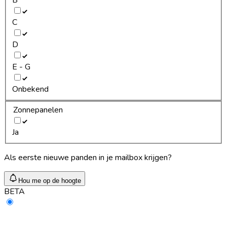
C
D
E - G
Onbekend
Zonnepanelen
Ja
Als eerste nieuwe panden in je mailbox krijgen?
Hou me op de hoogte
BETA