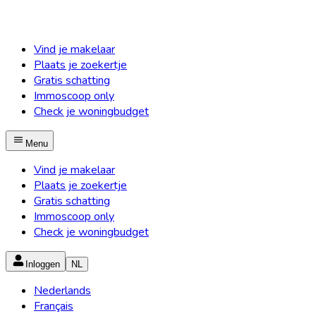
Vind je makelaar
Plaats je zoekertje
Gratis schatting
Immoscoop only
Check je woningbudget
Menu
Vind je makelaar
Plaats je zoekertje
Gratis schatting
Immoscoop only
Check je woningbudget
Inloggen
NL
Nederlands
Français