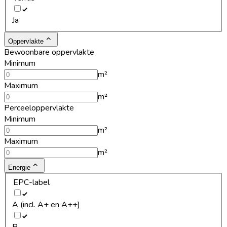
Ja
Oppervlakte
Bewoonbare oppervlakte
Minimum
m²
Maximum
m²
Perceeloppervlakte
Minimum
m²
Maximum
m²
Energie
EPC-label
A (incl. A+ en A++)
B