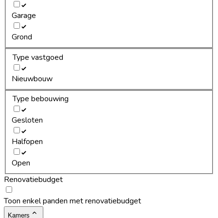
Garage
Grond
Type vastgoed
Nieuwbouw
Type bebouwing
Gesloten
Halfopen
Open
Renovatiebudget
Toon enkel panden met renovatiebudget
Kamers