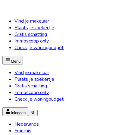
Vind je makelaar
Plaats je zoekertje
Gratis schatting
Immoscoop only
Check je woningbudget
Menu
Vind je makelaar
Plaats je zoekertje
Gratis schatting
Immoscoop only
Check je woningbudget
Inloggen
NL
Nederlands
Français