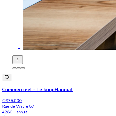
Commercieel
-
Te koop
Hannuit
€ 675.000
Rue de Wavre 87
4280 Hannuit