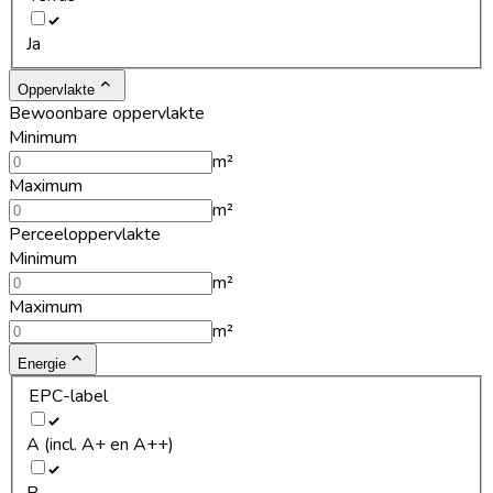
Ja
Oppervlakte
Bewoonbare oppervlakte
Minimum
m²
Maximum
m²
Perceeloppervlakte
Minimum
m²
Maximum
m²
Energie
EPC-label
A (incl. A+ en A++)
B