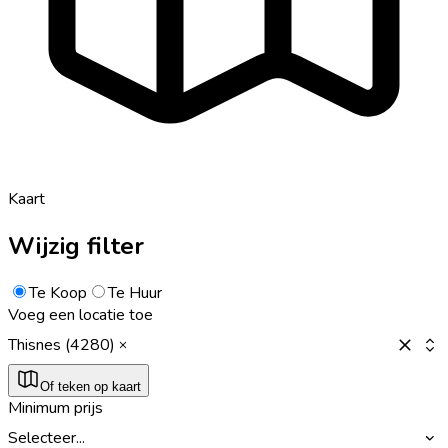
Kaart
Wijzig filter
Te Koop
Te Huur
Voeg een locatie toe
Thisnes (4280)
Of teken op kaart
Minimum prijs
Selecteer...