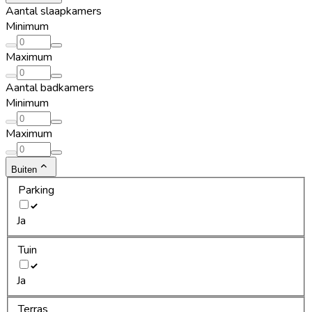
Aantal slaapkamers
Minimum
Maximum
Aantal badkamers
Minimum
Maximum
Buiten
Parking
Ja
Tuin
Ja
Terras