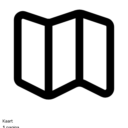
Kaart
1
pagina