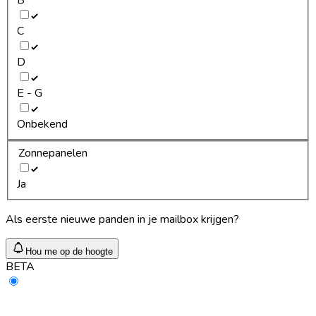
C
D
E - G
Onbekend
Zonnepanelen
Ja
Als eerste nieuwe panden in je mailbox krijgen?
Hou me op de hoogte
BETA