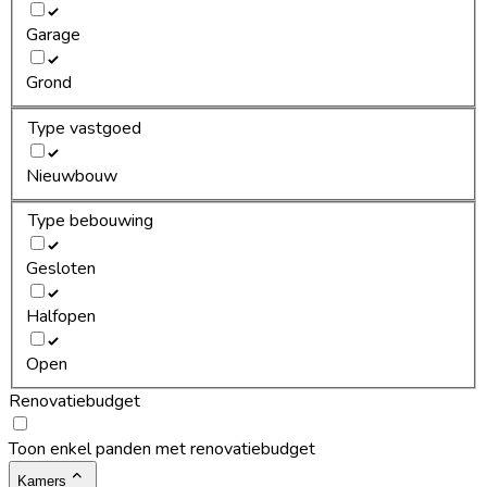
Garage
Grond
Type vastgoed
Nieuwbouw
Type bebouwing
Gesloten
Halfopen
Open
Renovatiebudget
Toon enkel panden met renovatiebudget
Kamers