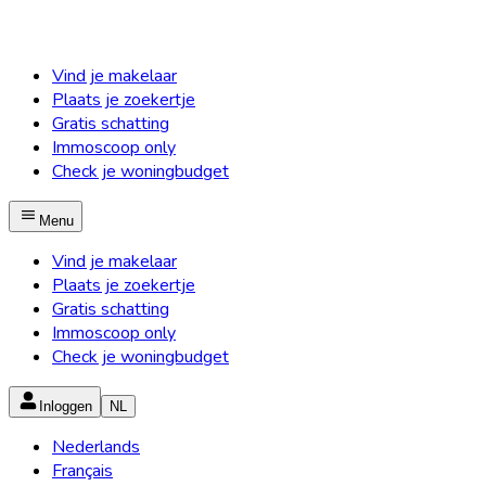
Vind je makelaar
Plaats je zoekertje
Gratis schatting
Immoscoop only
Check je woningbudget
Menu
Vind je makelaar
Plaats je zoekertje
Gratis schatting
Immoscoop only
Check je woningbudget
Inloggen
NL
Nederlands
Français