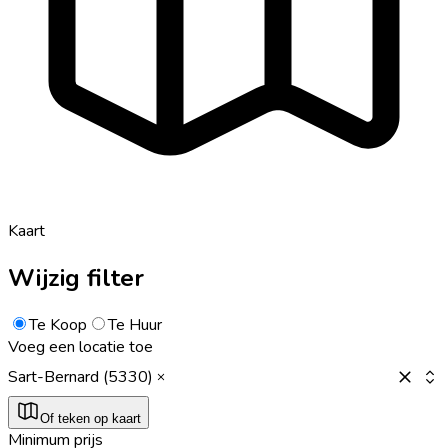
Kaart
Wijzig filter
Te Koop
Te Huur
Voeg een locatie toe
Sart-Bernard (5330)
Of teken op kaart
Minimum prijs