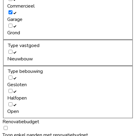
Commercieel
Garage
Grond
Type vastgoed
Nieuwbouw
Type bebouwing
Gesloten
Halfopen
Open
Renovatiebudget
Toon enkel panden met renovatiebudget