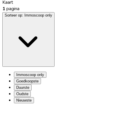
Kaart
1
pagina
Sorteer op:
Immoscoop only
Immoscoop only
Goedkoopste
Duurste
Oudste
Nieuwste