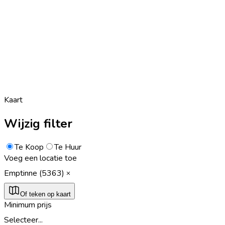
Kaart
Wijzig filter
Te Koop
Te Huur
Voeg een locatie toe
Emptinne (5363)
Of teken op kaart
Minimum prijs
Selecteer...