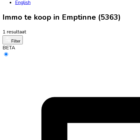
English
Immo te koop in Emptinne (5363)
1 resultaat
Filter
BETA