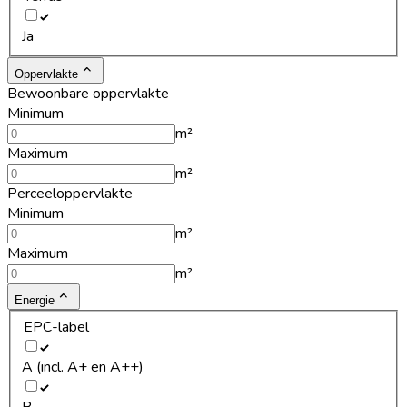
Ja
Oppervlakte
Bewoonbare oppervlakte
Minimum
m²
Maximum
m²
Perceeloppervlakte
Minimum
m²
Maximum
m²
Energie
EPC-label
A (incl. A+ en A++)
B