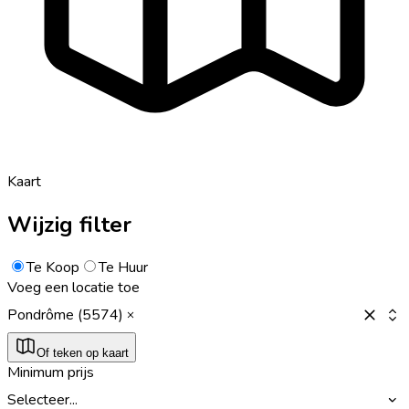
Kaart
Wijzig filter
Te Koop
Te Huur
Voeg een locatie toe
Pondrôme (5574)
Of teken op kaart
Minimum prijs
Selecteer...