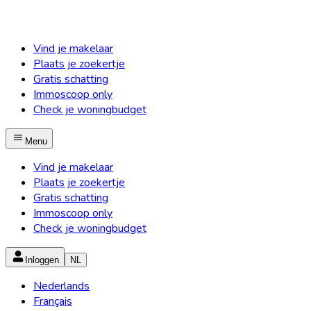
Vind je makelaar
Plaats je zoekertje
Gratis schatting
Immoscoop only
Check je woningbudget
Menu
Vind je makelaar
Plaats je zoekertje
Gratis schatting
Immoscoop only
Check je woningbudget
Inloggen
NL
Nederlands
Français