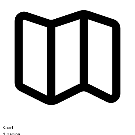
Kaart
1
pagina