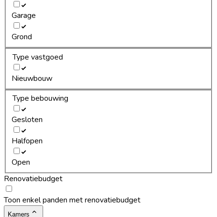
Garage
Grond
Type vastgoed
Nieuwbouw
Type bebouwing
Gesloten
Halfopen
Open
Renovatiebudget
Toon enkel panden met renovatiebudget
Kamers