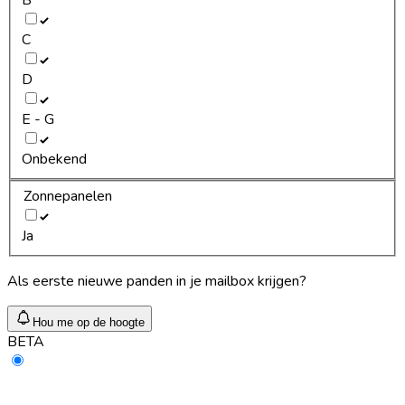
C
D
E - G
Onbekend
Zonnepanelen
Ja
Als eerste nieuwe panden in je mailbox krijgen?
Hou me op de hoogte
BETA