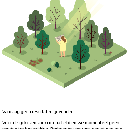
Vandaag geen resultaten gevonden
Voor de gekozen zoekcriteria hebben we momenteel geen
panden ter beschikking. Probeer het morgen gerust nog een