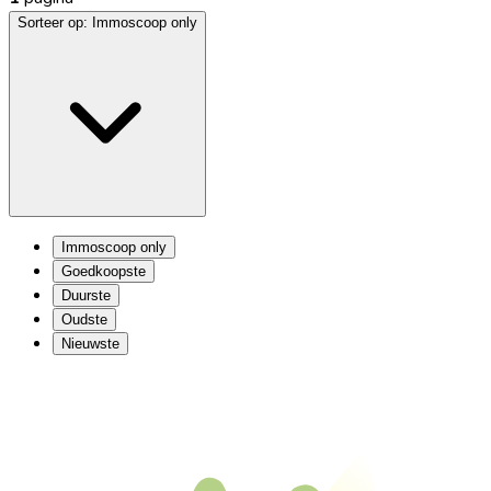
Sorteer op:
Immoscoop only
Immoscoop only
Goedkoopste
Duurste
Oudste
Nieuwste