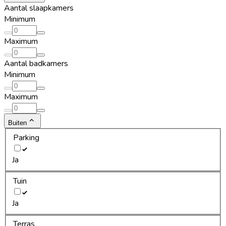
Aantal slaapkamers
Minimum
Maximum
Aantal badkamers
Minimum
Maximum
Buiten
Parking
Ja
Tuin
Ja
Terras