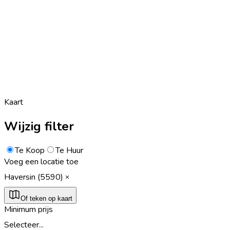
Kaart
Wijzig filter
Te Koop
Te Huur
Voeg een locatie toe
Haversin (5590)
Of teken op kaart
Minimum prijs
Selecteer...