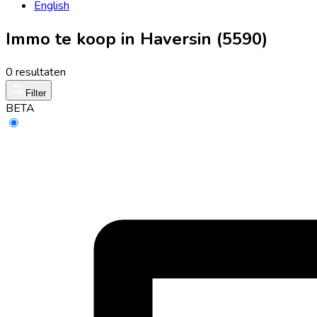
English
Immo te koop in Haversin (5590)
0 resultaten
Filter
BETA