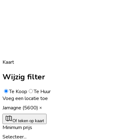
Kaart
Wijzig filter
Te Koop
Te Huur
Voeg een locatie toe
Jamagne (5600)
Of teken op kaart
Minimum prijs
Selecteer...