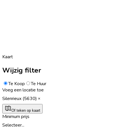
Kaart
Wijzig filter
Te Koop
Te Huur
Voeg een locatie toe
Silenrieux (5630)
Of teken op kaart
Minimum prijs
Selecteer...