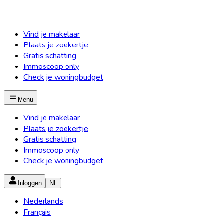
Vind je makelaar
Plaats je zoekertje
Gratis schatting
Immoscoop only
Check je woningbudget
Menu
Vind je makelaar
Plaats je zoekertje
Gratis schatting
Immoscoop only
Check je woningbudget
Inloggen
NL
Nederlands
Français