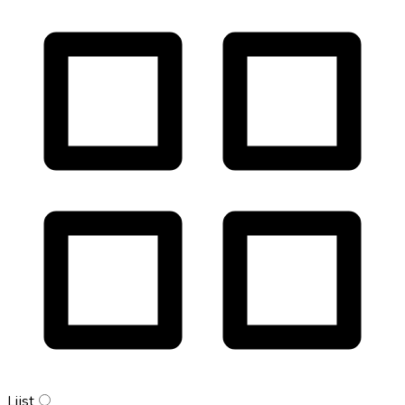
Lijst