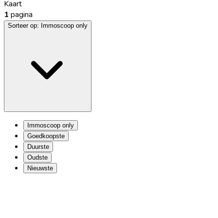
Kaart
1
pagina
Sorteer op:
Immoscoop only
Immoscoop only
Goedkoopste
Duurste
Oudste
Nieuwste