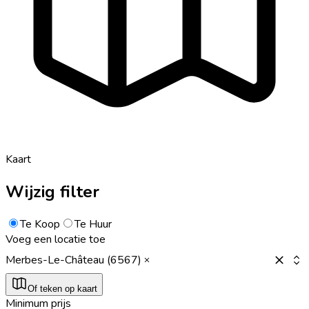
Kaart
Wijzig filter
Te Koop
Te Huur
Voeg een locatie toe
Merbes-Le-Château (6567)
Of teken op kaart
Minimum prijs