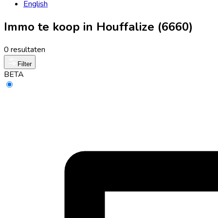
English
Immo te koop in Houffalize (6660)
0 resultaten
Filter
BETA