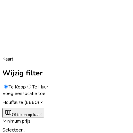
Kaart
Wijzig filter
Te Koop
Te Huur
Voeg een locatie toe
Houffalize (6660)
Of teken op kaart
Minimum prijs
Selecteer...