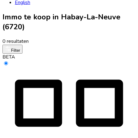
English
Immo te koop in Habay-La-Neuve
(6720)
0 resultaten
Filter
BETA