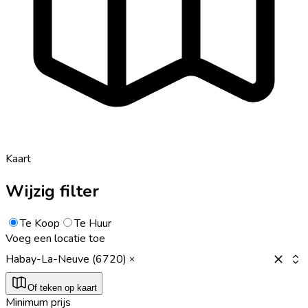
Kaart
Wijzig filter
Te Koop
Te Huur
Voeg een locatie toe
Habay-La-Neuve (6720)
Of teken op kaart
Minimum prijs