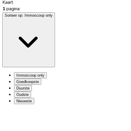
Kaart
1
pagina
Sorteer op:
Immoscoop only
Immoscoop only
Goedkoopste
Duurste
Oudste
Nieuwste