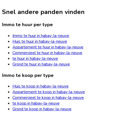
Snel andere panden vinden
Immo te huur per type
Immo te huur in habay-la-neuve
Huis te huur in habay-la-neuve
Appartement te huur in habay-la-neuve
Commercieel te huur in habay-la-neuve
te huur in habay-la-neuve
Grond te huur in habay-la-neuve
Immo te koop per type
Huis te koop in habay-la-neuve
Appartement te koop in habay-la-neuve
Commercieel te koop in habay-la-neuve
te koop in habay-la-neuve
Grond te koop in habay-la-neuve