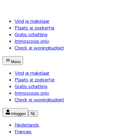
Vind je makelaar
Plaats je zoekertje
Gratis schatting
Immoscoop only
Check je woningbudget
Menu
Vind je makelaar
Plaats je zoekertje
Gratis schatting
Immoscoop only
Check je woningbudget
Inloggen
NL
Nederlands
Français