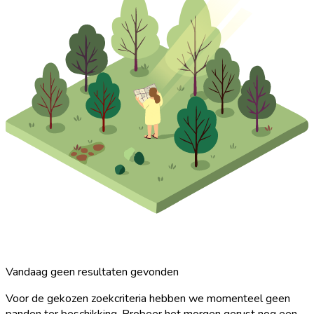
Vandaag geen resultaten gevonden
Voor de gekozen zoekcriteria hebben we momenteel geen
panden ter beschikking. Probeer het morgen gerust nog een