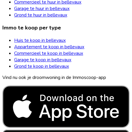
Commercieel te huur in bellevaux
Garage te huur in bellevaux
Grond te huur in bellevaux
Immo te koop per type
Huis te koop in bellevaux
Appartement te koop in bellevaux
Commercieel te koop in bellevaux
Garage te koop in bellevaux
Grond te koop in bellevaux
Vind nu ook je droomwoning in de Immoscoop-app