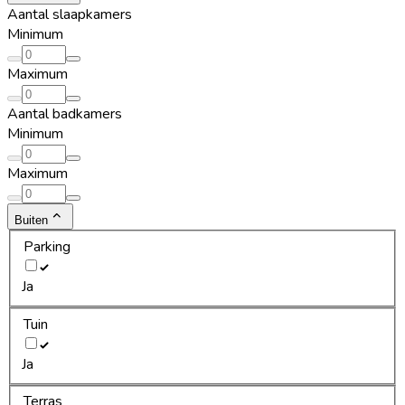
Aantal slaapkamers
Minimum
Maximum
Aantal badkamers
Minimum
Maximum
Buiten
Parking
Ja
Tuin
Ja
Terras