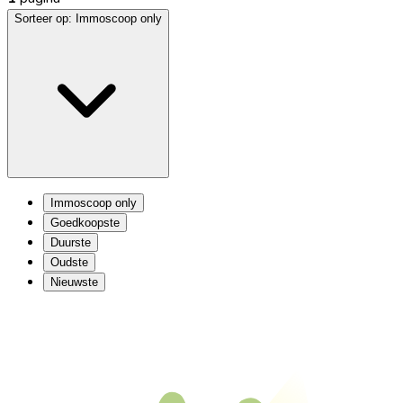
Sorteer op:
Immoscoop only
Immoscoop only
Goedkoopste
Duurste
Oudste
Nieuwste