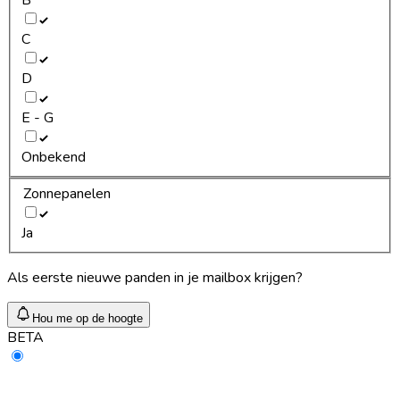
C
D
E - G
Onbekend
Zonnepanelen
Ja
Als eerste nieuwe panden in je mailbox krijgen?
Hou me op de hoogte
BETA