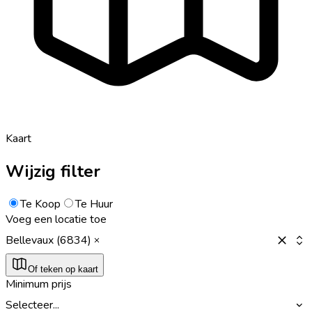
Kaart
Wijzig filter
Te Koop
Te Huur
Voeg een locatie toe
Bellevaux (6834)
Of teken op kaart
Minimum prijs
Selecteer...