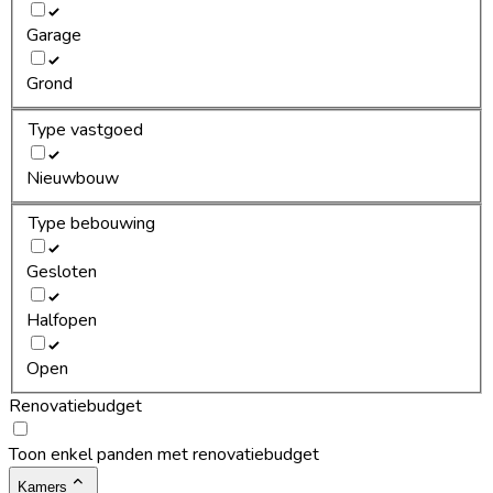
Garage
Grond
Type vastgoed
Nieuwbouw
Type bebouwing
Gesloten
Halfopen
Open
Renovatiebudget
Toon enkel panden met renovatiebudget
Kamers