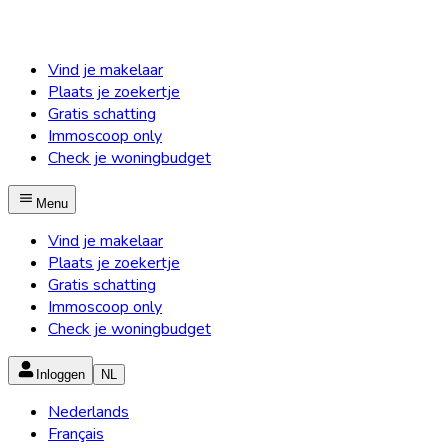
Vind je makelaar
Plaats je zoekertje
Gratis schatting
Immoscoop only
Check je woningbudget
Menu
Vind je makelaar
Plaats je zoekertje
Gratis schatting
Immoscoop only
Check je woningbudget
Inloggen
NL
Nederlands
Français