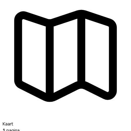
Kaart
1
pagina