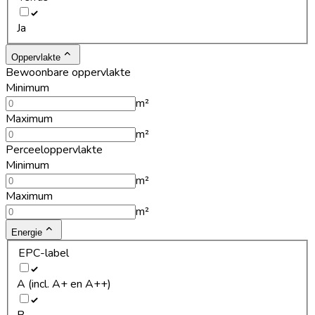
Ja
Oppervlakte
Bewoonbare oppervlakte
Minimum
m²
Maximum
m²
Perceeloppervlakte
Minimum
m²
Maximum
m²
Energie
EPC-label
A (incl. A+ en A++)
B