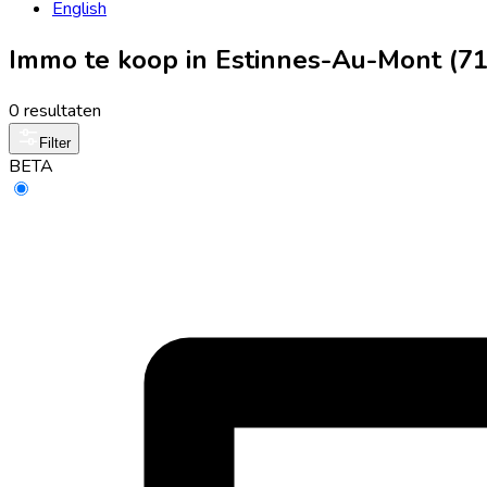
English
Immo te koop in Estinnes-Au-Mont (7
0 resultaten
Filter
BETA