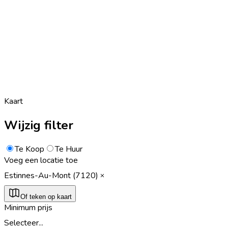
Kaart
Wijzig filter
Te Koop
Te Huur
Voeg een locatie toe
Estinnes-Au-Mont (7120)
Of teken op kaart
Minimum prijs
Selecteer...