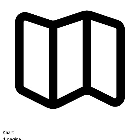
Kaart
1
pagina