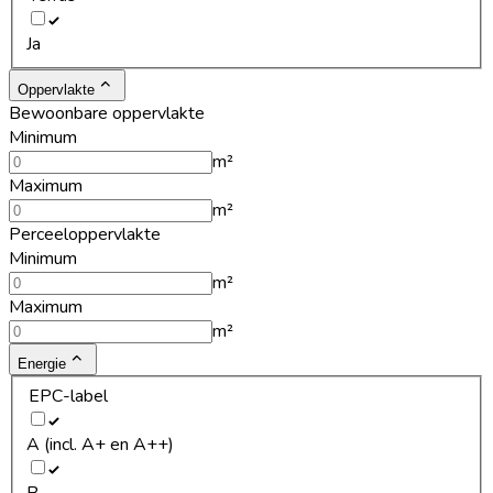
Ja
Oppervlakte
Bewoonbare oppervlakte
Minimum
m²
Maximum
m²
Perceeloppervlakte
Minimum
m²
Maximum
m²
Energie
EPC-label
A (incl. A+ en A++)
B