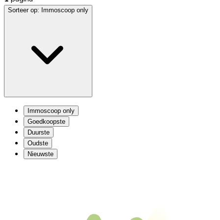
Sorteer op:
Immoscoop only
Immoscoop only
Goedkoopste
Duurste
Oudste
Nieuwste