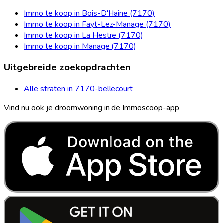
Immo te koop in Bois-D'Haine (7170)
Immo te koop in Fayt-Lez-Manage (7170)
Immo te koop in La Hestre (7170)
Immo te koop in Manage (7170)
Uitgebreide zoekopdrachten
Alle straten in 7170-bellecourt
Vind nu ook je droomwoning in de Immoscoop-app