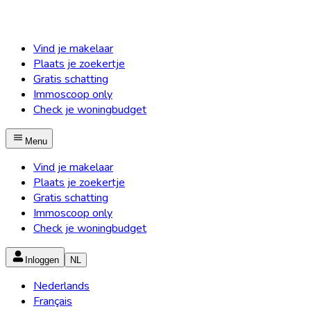
Vind je makelaar
Plaats je zoekertje
Gratis schatting
Immoscoop only
Check je woningbudget
Menu
Vind je makelaar
Plaats je zoekertje
Gratis schatting
Immoscoop only
Check je woningbudget
Inloggen
NL
Nederlands
Français