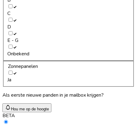
C
D
E - G
Onbekend
Zonnepanelen
Ja
Als eerste nieuwe panden in je mailbox krijgen?
Hou me op de hoogte
BETA