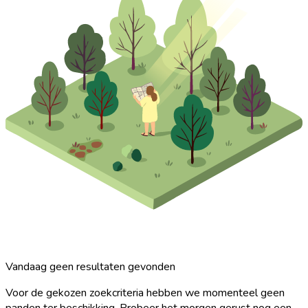
Vandaag geen resultaten gevonden
Voor de gekozen zoekcriteria hebben we momenteel geen
panden ter beschikking. Probeer het morgen gerust nog een