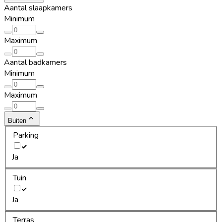
Aantal slaapkamers
Minimum
Maximum
Aantal badkamers
Minimum
Maximum
Buiten
Parking
Ja
Tuin
Ja
Terras