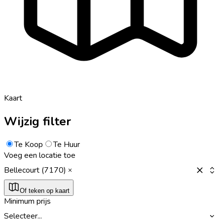
Kaart
Wijzig filter
Te Koop
Te Huur
Voeg een locatie toe
Bellecourt (7170)
Of teken op kaart
Minimum prijs
Selecteer...