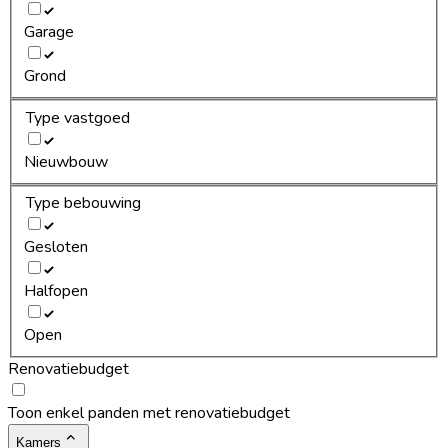
Garage
Grond
Type vastgoed
Nieuwbouw
Type bebouwing
Gesloten
Halfopen
Open
Renovatiebudget
Toon enkel panden met renovatiebudget
Kamers