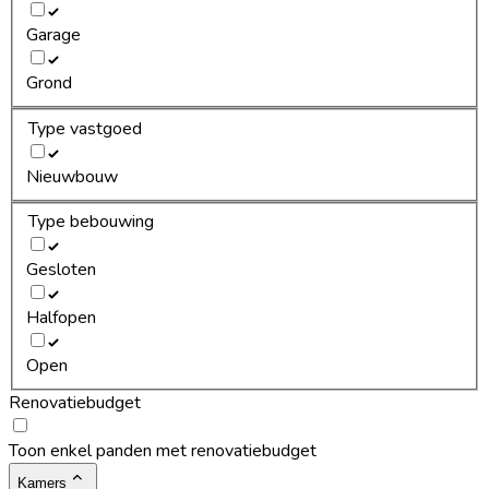
Garage
Grond
Type vastgoed
Nieuwbouw
Type bebouwing
Gesloten
Halfopen
Open
Renovatiebudget
Toon enkel panden met renovatiebudget
Kamers