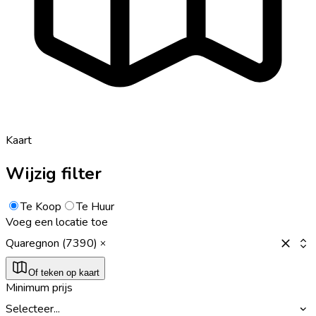
Kaart
Wijzig filter
Te Koop
Te Huur
Voeg een locatie toe
Quaregnon (7390)
Of teken op kaart
Minimum prijs
Selecteer...