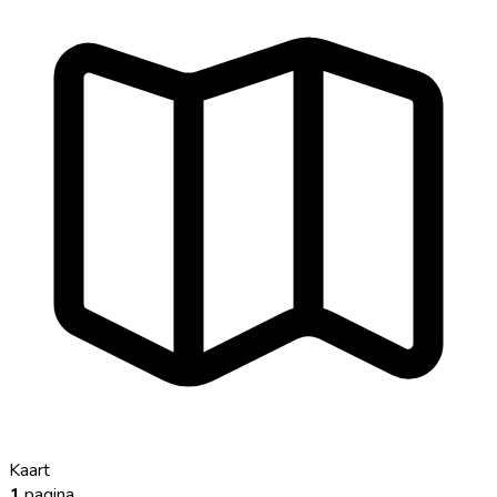
Kaart
1
pagina