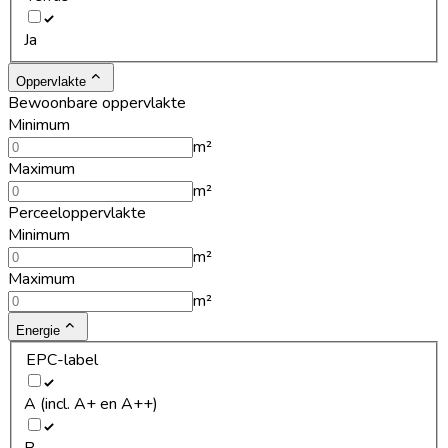
Ja
Oppervlakte
Bewoonbare oppervlakte
Minimum
m²
Maximum
m²
Perceeloppervlakte
Minimum
m²
Maximum
m²
Energie
EPC-label
A (incl. A+ en A++)
B