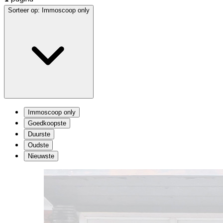
Sorteer op:
Immoscoop only
Immoscoop only
Goedkoopste
Duurste
Oudste
Nieuwste