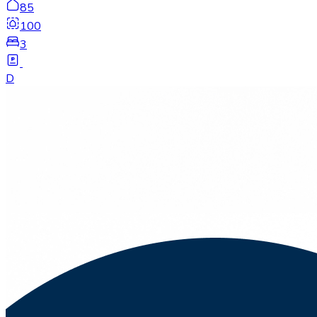
85
100
3
D