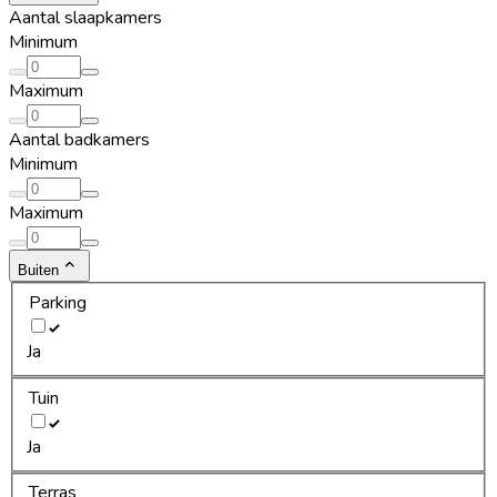
Aantal slaapkamers
Minimum
Maximum
Aantal badkamers
Minimum
Maximum
Buiten
Parking
Ja
Tuin
Ja
Terras