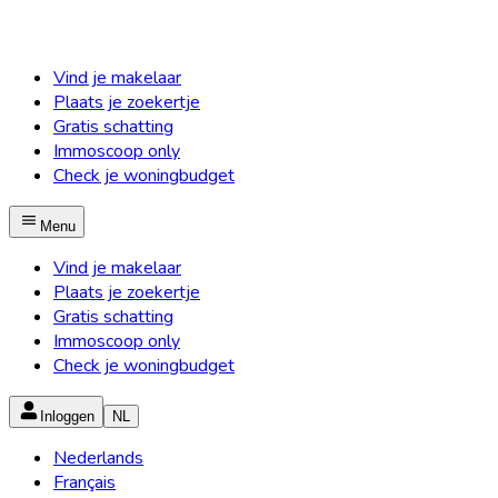
Vind je makelaar
Plaats je zoekertje
Gratis schatting
Immoscoop only
Check je woningbudget
Menu
Vind je makelaar
Plaats je zoekertje
Gratis schatting
Immoscoop only
Check je woningbudget
Inloggen
NL
Nederlands
Français