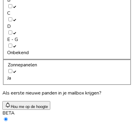
C
D
E - G
Onbekend
Zonnepanelen
Ja
Als eerste nieuwe panden in je mailbox krijgen?
Hou me op de hoogte
BETA