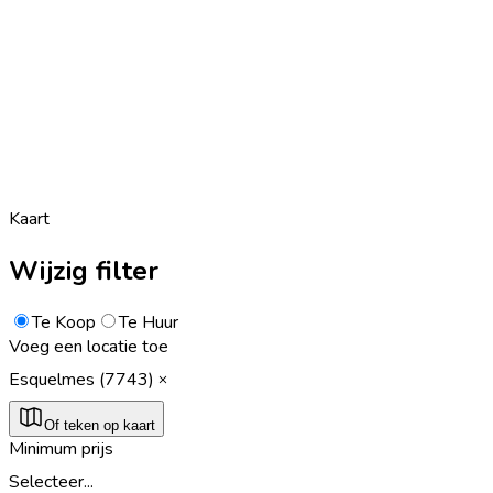
Kaart
Wijzig filter
Te Koop
Te Huur
Voeg een locatie toe
Esquelmes (7743)
Of teken op kaart
Minimum prijs
Selecteer...