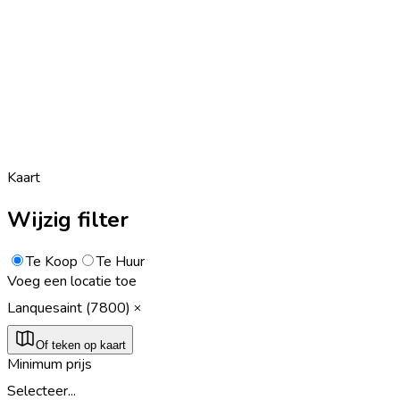
Kaart
Wijzig filter
Te Koop
Te Huur
Voeg een locatie toe
Lanquesaint (7800)
Of teken op kaart
Minimum prijs
Selecteer...