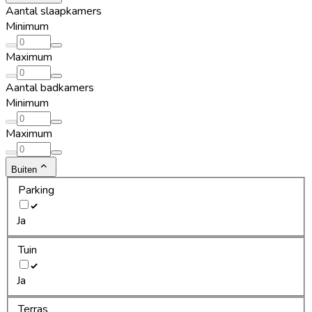
Aantal slaapkamers
Minimum
Maximum
Aantal badkamers
Minimum
Maximum
Buiten
Parking
Ja
Tuin
Ja
Terras