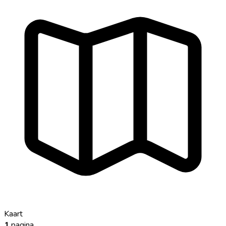
Kaart
1
pagina