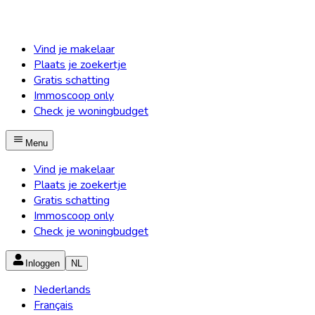
Vind je makelaar
Plaats je zoekertje
Gratis schatting
Immoscoop only
Check je woningbudget
Menu
Vind je makelaar
Plaats je zoekertje
Gratis schatting
Immoscoop only
Check je woningbudget
Inloggen
NL
Nederlands
Français