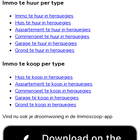
Immo te huur per type
Immo te huur in herquegies
Huis te huur in herquegies
Appartement te huur in herquegies
Commercieel te huur in herquegies
Garage te huur in herquegies
Grond te huur in herquegies
Immo te koop per type
Huis te koop in herquegies
Appartement te koop in herquegies
Commercieel te koop in herquegies
Garage te koop in herquegies
Grond te koop in herquegies
Vind nu ook je droomwoning in de Immoscoop-app