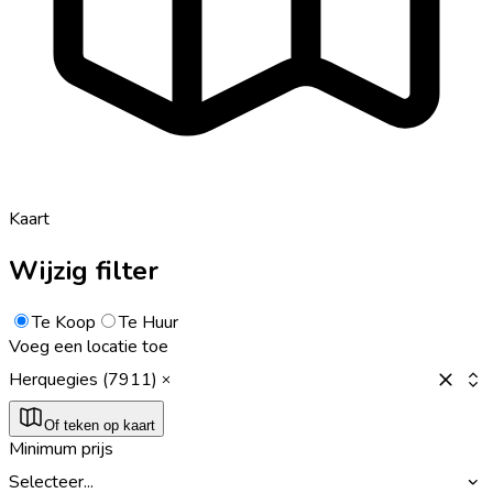
Kaart
Wijzig filter
Te Koop
Te Huur
Voeg een locatie toe
Herquegies (7911)
Of teken op kaart
Minimum prijs
Selecteer...