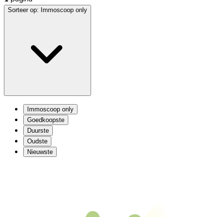
Sorteer op:
Immoscoop only
Immoscoop only
Goedkoopste
Duurste
Oudste
Nieuwste