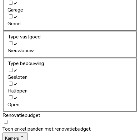
Garage
Grond
Type vastgoed
Nieuwbouw
Type bebouwing
Gesloten
Halfopen
Open
Renovatiebudget
Toon enkel panden met renovatiebudget
Kamers