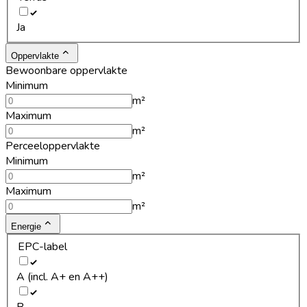
Ja
Oppervlakte
Bewoonbare oppervlakte
Minimum
m²
Maximum
m²
Perceeloppervlakte
Minimum
m²
Maximum
m²
Energie
EPC-label
A (incl. A+ en A++)
B