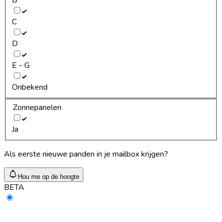
C
D
E - G
Onbekend
Zonnepanelen
Ja
Als eerste nieuwe panden in je mailbox krijgen?
Hou me op de hoogte
BETA