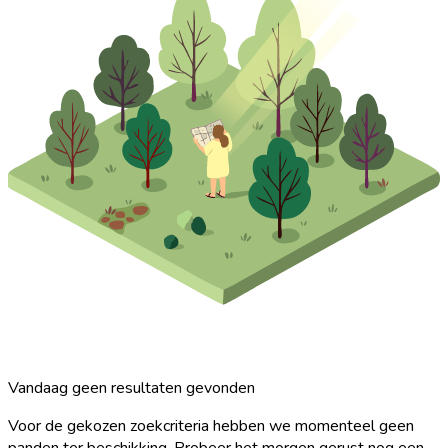
Vandaag geen resultaten gevonden
Voor de gekozen zoekcriteria hebben we momenteel geen
panden ter beschikking. Probeer het morgen gerust nog een