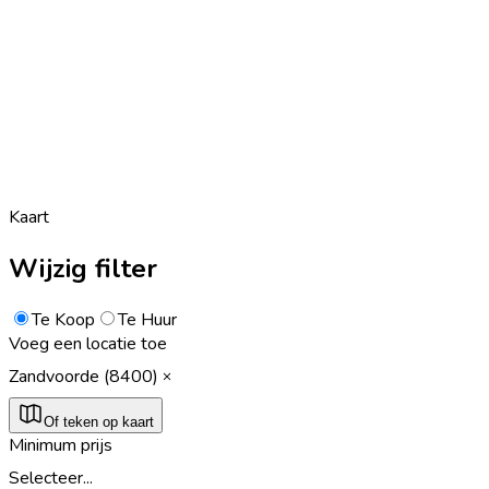
Kaart
Wijzig filter
Te Koop
Te Huur
Voeg een locatie toe
Zandvoorde (8400)
Of teken op kaart
Minimum prijs
Selecteer...