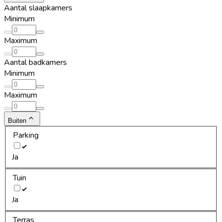
Aantal slaapkamers
Minimum
Maximum
Aantal badkamers
Minimum
Maximum
Buiten
Parking
Ja
Tuin
Ja
Terras