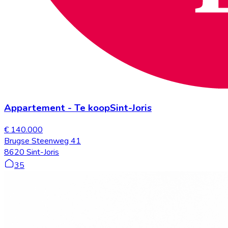
Appartement
-
Te koop
Sint-Joris
€ 140.000
Brugse Steenweg 41
8620 Sint-Joris
35