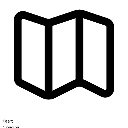
Kaart
1
pagina