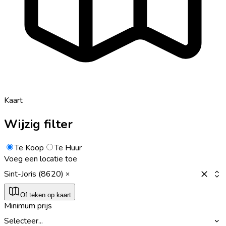
Kaart
Wijzig filter
Te Koop
Te Huur
Voeg een locatie toe
Sint-Joris (8620)
Of teken op kaart
Minimum prijs
Selecteer...