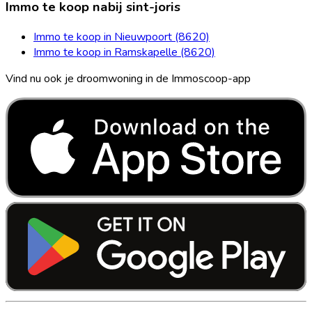
Immo te koop nabij sint-joris
Immo te koop in Nieuwpoort (8620)
Immo te koop in Ramskapelle (8620)
Vind nu ook je droomwoning in de Immoscoop-app