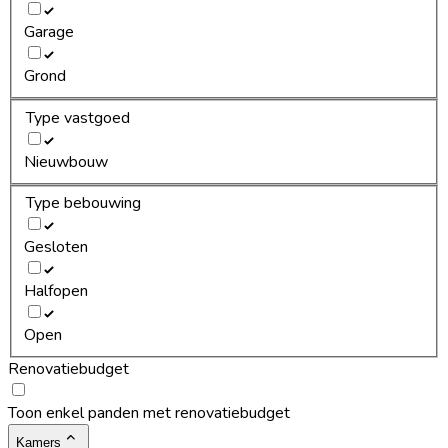
Garage
Grond
Type vastgoed
Nieuwbouw
Type bebouwing
Gesloten
Halfopen
Open
Renovatiebudget
Toon enkel panden met renovatiebudget
Kamers