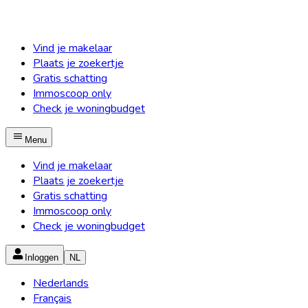
Vind je makelaar
Plaats je zoekertje
Gratis schatting
Immoscoop only
Check je woningbudget
Menu
Vind je makelaar
Plaats je zoekertje
Gratis schatting
Immoscoop only
Check je woningbudget
Inloggen
NL
Nederlands
Français