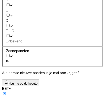
C
D
E - G
Onbekend
Zonnepanelen
Ja
Als eerste nieuwe panden in je mailbox krijgen?
Hou me op de hoogte
BETA