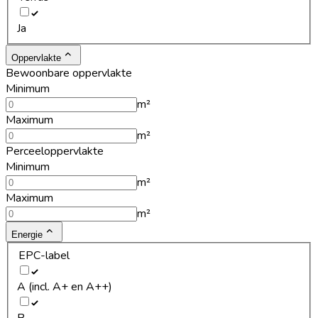
Ja
Oppervlakte
Bewoonbare oppervlakte
Minimum
m²
Maximum
m²
Perceeloppervlakte
Minimum
m²
Maximum
m²
Energie
EPC-label
A (incl. A+ en A++)
B