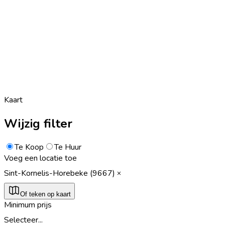
Kaart
Wijzig filter
Te Koop
Te Huur
Voeg een locatie toe
Sint-Kornelis-Horebeke (9667)
Of teken op kaart
Minimum prijs
Selecteer...