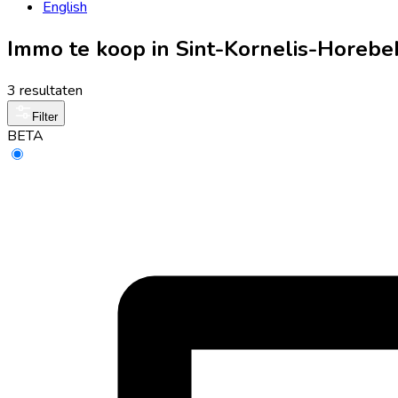
English
Immo te koop in Sint-Kornelis-Horebe
3 resultaten
Filter
BETA