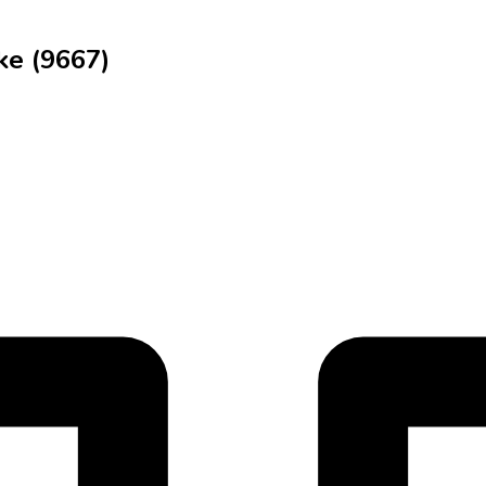
ke (9667)